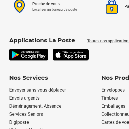
Proche de vous
Pa
Localiser un bureau de poste
Applications La Poste
Toutes nos application
Nos Services
Nos Prod
Envoyer sans vous déplacer
Enveloppes
Envois urgents
Timbres
Déménagement, Absence
Emballages
Services Seniors
Collectionne
Digiposte
Cartes de vo