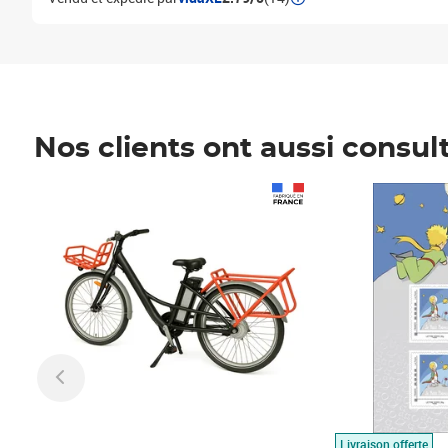
Nos clients ont aussi consul
Prix 1 490,00€
Prix 7,50€
Livraison offerte