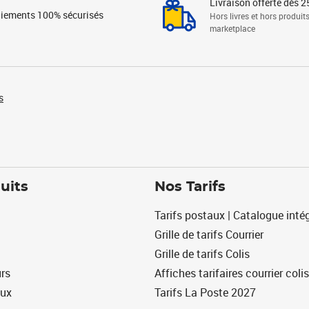
Livraison offerte dès 2
iements 100% sécurisés
Hors livres et hors produit
marketplace
s
uits
Nos Tarifs
Tarifs postaux | Catalogue intég
Grille de tarifs Courrier
Grille de tarifs Colis
urs
Affiches tarifaires courrier colis
eux
Tarifs La Poste 2027