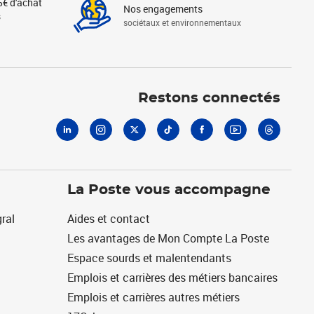
5€ d'achat
Nos engagements
s
sociétaux et environnementaux
Linkedin
Instagram
X
Tiktok
Facebook
Youtube
Threads
Restons connectés
La Poste vous accompagne
ral
Aides et contact
Les avantages de Mon Compte La Poste
Espace sourds et malentendants
Emplois et carrières des métiers bancaires
Emplois et carrières autres métiers