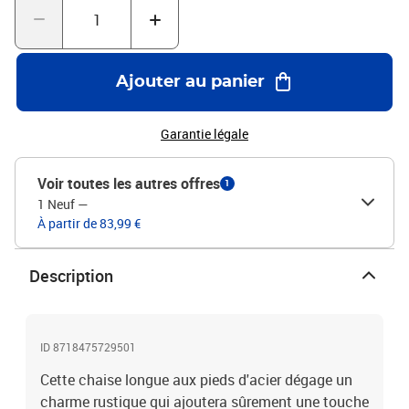
cmDossier réglable en 3 positionsCoussin inclus : non
Ajouter au panier
Garantie légale
Voir toutes les autres offres
1
1 Neuf
—
À partir de 83,99 €
Description
ID 8718475729501
Cette chaise longue aux pieds d'acier dégage un
charme rustique qui ajoutera sûrement une touche