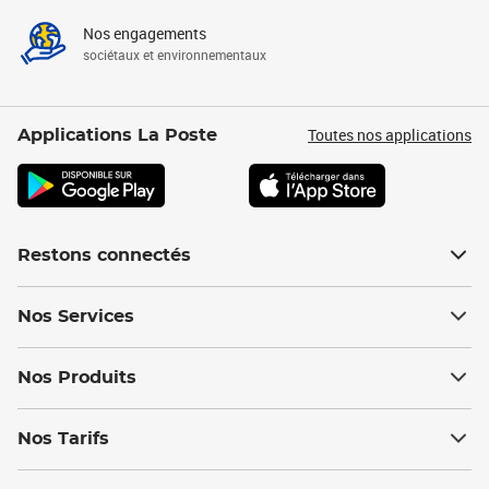
Nos engagements
sociétaux et environnementaux
Toutes nos applications
Applications La Poste
Restons connectés
Nos Services
Nos Produits
Nos Tarifs