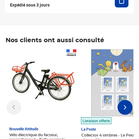
Expédié sous 3 jours
Nos clients ont aussi consulté
Prix 1 490,00€
Prix 7,50€
Livraison offerte
Nouvelle Attitude
La Poste
Vélo électrique du facteur,
Collector 4 timbres - Le Petit P