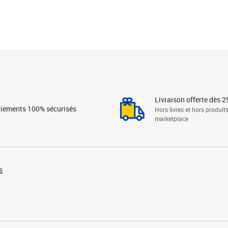
Livraison offerte dès 2
iements 100% sécurisés
Hors livres et hors produit
marketplace
s