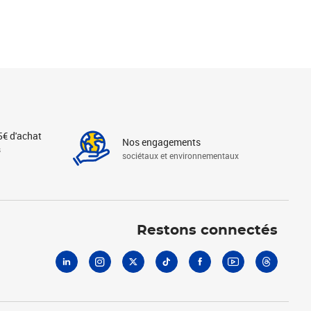
5€ d'achat
Nos engagements
s
sociétaux et environnementaux
Linkedin
Instagram
X
Tiktok
Facebook
Youtube
Threads
Restons connectés