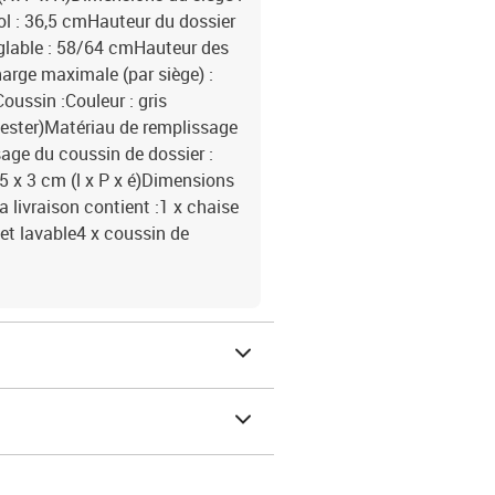
sol : 36,5 cmHauteur du dossier
glable : 58/64 cmHauteur des
harge maximale (par siège) :
ussin :Couleur : gris
yester)Matériau de remplissage
age du coussin de dossier :
,5 x 3 cm (l x P x é)Dimensions
a livraison contient :1 x chaise
et lavable4 x coussin de