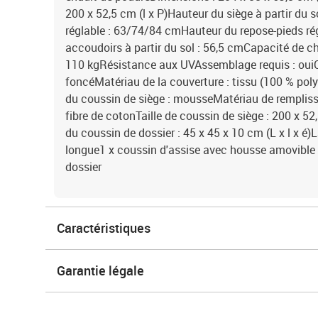
200 x 52,5 cm (l x P)Hauteur du siège à partir du 
réglable : 63/74/84 cmHauteur du repose-pieds ré
accoudoirs à partir du sol : 56,5 cmCapacité de c
110 kgRésistance aux UVAssemblage requis : ouiCo
foncéMatériau de la couverture : tissu (100 % pol
du coussin de siège : mousseMatériau de rempliss
fibre de cotonTaille de coussin de siège : 200 x 52
du coussin de dossier : 45 x 45 x 10 cm (L x l x é)L
longue1 x coussin d'assise avec housse amovible 
dossier
Caractéristiques
Garantie légale