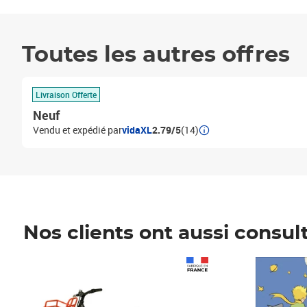
Toutes les autres offres
Livraison Offerte
Neuf
Vendu et expédié par
vidaXL
2.79/5
(14)
Nos clients ont aussi consul
Prix 1 490,00€
Prix 7,50€