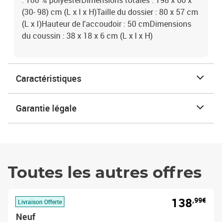
: 100 % polyesterDimensions totales : 198 x 66 x
(30- 98) cm (L x l x H)Taille du dossier : 80 x 57 cm
(L x I)Hauteur de l'accoudoir : 50 cmDimensions
du coussin : 38 x 18 x 6 cm (L x l x H)
Caractéristiques
Garantie légale
Toutes les autres offres
138
,99€
Livraison Offerte
Neuf