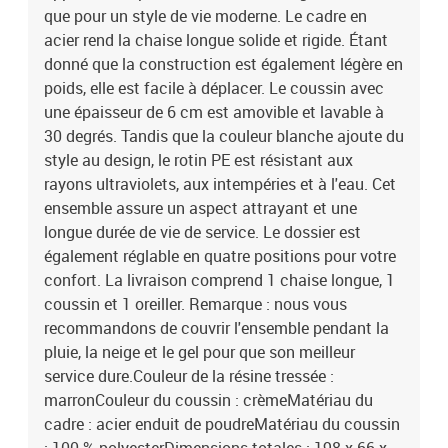
que pour un style de vie moderne. Le cadre en
acier rend la chaise longue solide et rigide. Étant
donné que la construction est également légère en
poids, elle est facile à déplacer. Le coussin avec
une épaisseur de 6 cm est amovible et lavable à
30 degrés. Tandis que la couleur blanche ajoute du
style au design, le rotin PE est résistant aux
rayons ultraviolets, aux intempéries et à l'eau. Cet
ensemble assure un aspect attrayant et une
longue durée de vie de service. Le dossier est
également réglable en quatre positions pour votre
confort. La livraison comprend 1 chaise longue, 1
coussin et 1 oreiller. Remarque : nous vous
recommandons de couvrir l'ensemble pendant la
pluie, la neige et le gel pour que son meilleur
service dure.Couleur de la résine tressée :
marronCouleur du coussin : crèmeMatériau du
cadre : acier enduit de poudreMatériau du coussin