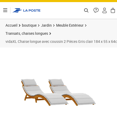
ontenu de la page
Accueil
boutique
Jardin
Meuble Extérieur
Transats, chaises longues
vidaXL Chaise longue avec coussin 2 Pièces Gris clair 184 x 55 x 64
Prix 296,89€
Prix 2