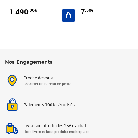
1 490
7
,00€
,50€
Ajouter au panier
Nos Engagements
Proche de vous
Localiser un bureau de poste
Paiements 100% sécurisés
Livraison offerte dès 25€ d'achat
Hors livres et hors produits marketplace