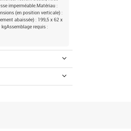
sse imperméable.Matériau :
sions (en position verticale) :
ement abaissée) : 199,5 x 62 x
0 kgAssemblage requis :