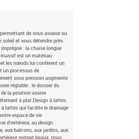
, permettant de vous asseoir ou
e soleil et vous détendre près
is imprégné : la chaise longue
n massif est un matériau
 et les nœuds lui confèrent un
st un processus de
aitement sous pression augmente
sier réglable : le dossier du
 de la position assise
ètement à plat.Design à lattes
à lattes qui facilite le drainage
votre espace de vie
ue d'extérieur, au design
e, aux balcons, aux jardins, aux
extérieur restent beaux, nous