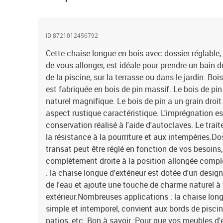
ID 8721012456792
Cette chaise longue en bois avec dossier réglable
de vous allonger, est idéale pour prendre un bain d
de la piscine, sur la terrasse ou dans le jardin. Bo
est fabriquée en bois de pin massif. Le bois de pi
naturel magnifique. Le bois de pin a un grain droit
aspect rustique caractéristique. L'imprégnation e
conservation réalisé à l'aide d'autoclaves. Le tr
la résistance à la pourriture et aux intempéries.Dos
transat peut être réglé en fonction de vos besoins,
complètement droite à la position allongée compl
: la chaise longue d'extérieur est dotée d'un design 
de l'eau et ajoute une touche de charme naturel à 
extérieur.Nombreuses applications : la chaise long
simple et intemporel, convient aux bords de piscin
patios, etc. Bon à savoir :Pour que vos meubles d'