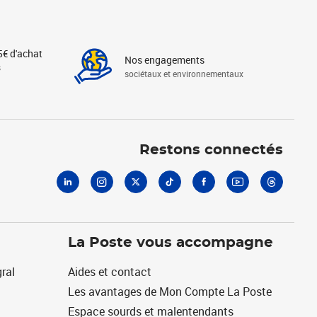
5€ d'achat
Nos engagements
s
sociétaux et environnementaux
Linkedin
Instagram
X
Tiktok
Facebook
Youtube
Threads
Restons connectés
La Poste vous accompagne
ral
Aides et contact
Les avantages de Mon Compte La Poste
Espace sourds et malentendants