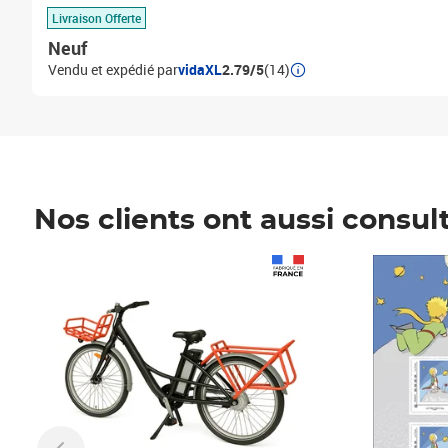
Livraison Offerte
Neuf
Vendu et expédié par
vidaXL
2.79/5
(14)
Nos clients ont aussi consul
Prix 1 490,00€
Prix 7,50€