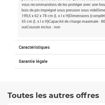
vous recommandons de les protéger avec une hou
bois de pin imprégné sous pression sous videDimen
199,5 x 62 x 78 cm (L x l x H)Dimensions (complèt
55 cm (L x l x H)Capacité de charge maximale : 8
ouiCoussin inclus : non
Caractéristiques
Garantie légale
Toutes les autres offres