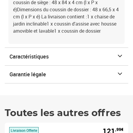
coussin de siège : 48 x 84 x 4 cm (l x P x
é)Dimensions du coussin de dossier : 48 x 66,5 x 4
cm (l x P x é) La livraison contient :1 x chaise de
jardin inclinable1 x coussin d'assise avec housse
amovible et lavable1 x coussin de dossier
Caractéristiques
Garantie légale
Toutes les autres offres
121
,99€
Livraison Offerte