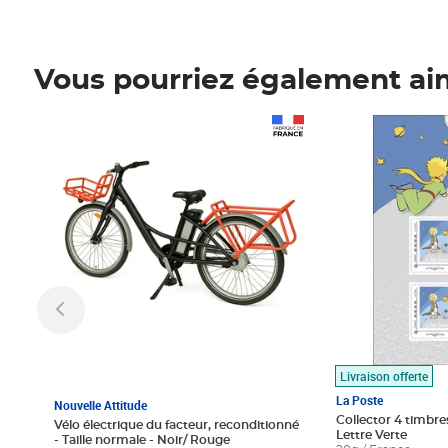
Vous pourriez également ai
Prix 1 490,00€
Prix 7,50€
Livraison offerte
La Poste
Nouvelle Attitude
Collector 4 timbres
Vélo électrique du facteur, reconditionné
Lettre Verte
- Taille normale - Noir/ Rouge