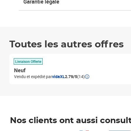
Garantie légale
Toutes les autres offres
Livraison Offerte
Neuf
Vendu et expédié par
vidaXL
2.79/5
(14)
Nos clients ont aussi consul