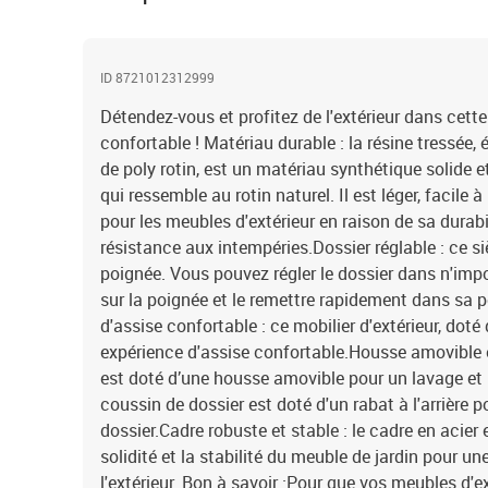
ID 8721012312999
Détendez-vous et profitez de l'extérieur dans cette
confortable ! Matériau durable : la résine tressé
de poly rotin, est un matériau synthétique solide e
qui ressemble au rotin naturel. Il est léger, facile
pour les meubles d'extérieur en raison de sa durabi
résistance aux intempéries.Dossier réglable : ce si
poignée. Vous pouvez régler le dossier dans n'impor
sur la poignée et le remettre rapidement dans sa po
d'assise confortable : ce mobilier d'extérieur, doté
expérience d'assise confortable.Housse amovible e
est doté d’une housse amovible pour un lavage et u
coussin de dossier est doté d'un rabat à l'arrière p
dossier.Cadre robuste et stable : le cadre en acier
solidité et la stabilité du meuble de jardin pour un
l'extérieur. Bon à savoir :Pour que vos meubles d'e