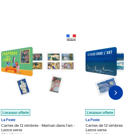
Prix 18,24€
Prix 18,24€
Livraison offerte
Livraison offerte
La Poste
La Poste
Carnet de 12 timbres - Maman dans l'art -
Carnet de 12 timbres - Le bl
Lettre verte
Lettre verte