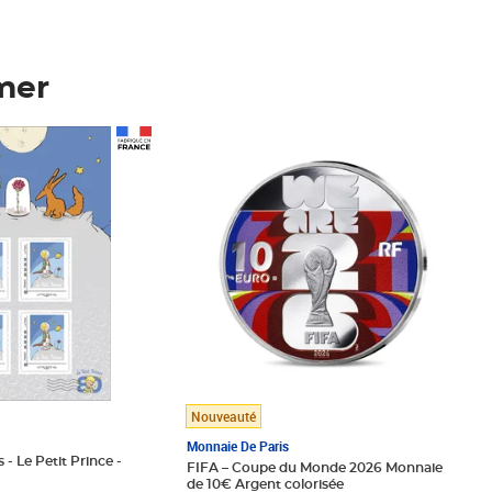
mer
Prix 148,00€
Nouveauté
Monnaie De Paris
 - Le Petit Prince -
FIFA – Coupe du Monde 2026 Monnaie
de 10€ Argent colorisée