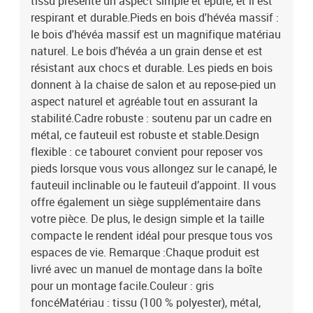
tissu présente un aspect simple et épuré, et il est
respirant et durable.Pieds en bois d'hévéa massif :
le bois d'hévéa massif est un magnifique matériau
naturel. Le bois d'hévéa a un grain dense et est
résistant aux chocs et durable. Les pieds en bois
donnent à la chaise de salon et au repose-pied un
aspect naturel et agréable tout en assurant la
stabilité.Cadre robuste : soutenu par un cadre en
métal, ce fauteuil est robuste et stable.Design
flexible : ce tabouret convient pour reposer vos
pieds lorsque vous vous allongez sur le canapé, le
fauteuil inclinable ou le fauteuil d’appoint. Il vous
offre également un siège supplémentaire dans
votre pièce. De plus, le design simple et la taille
compacte le rendent idéal pour presque tous vos
espaces de vie. Remarque :Chaque produit est
livré avec un manuel de montage dans la boîte
pour un montage facile.Couleur : gris
foncéMatériau : tissu (100 % polyester), métal,