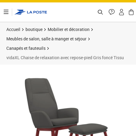
ontenu de la page
Accueil
boutique
Mobilier et décoration
Meubles de salon, salle à manger et séjour
Canapés et fauteuils
vidaXL Chaise de relaxation avec repose-pied Gris foncé Tissu
Prix 179,75€