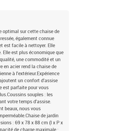
e optimal sur cette chaise de
e tressée, également connue
 est facile à nettoyer. Elle
de. Elle est plus économique que
e qualité, une commodité et un
e en acier rend la chaise de
ienne à l'extérieur.Expérience
 ajoutent un confort d'assise
e est parfaite pour vous
lus.Coussins souples : les
ant votre temps d'assise.
nt beaux, nous vous
mperméable.Chaise de jardin
sions : 69 x 78 x 88 cm (l x P x
apacité de charge maximale :