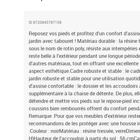
ID 8720845787158
Reposez vos pieds et profitez d'un confort d'assis
jardin avec tabouret ! Matériau durable : la résin
sous le nom de rotin poly, résiste aux intempéries et
reste belle à l'extérieur pendant une longue pério
d'autres matériaux, tout en offrant une excellent
aspect esthétique.Cadre robuste et stable : le cadr
jardin robuste et stable pour une utilisation quotid
d'assise confortable : le dossier et les accoudoirs
supplémentaire à la chaise de détente. De plus, ell
détendre et mettre vos pieds sur le repose-pied inc
coussins bien rembourrés offrent du confort pend
Remarque :Pour que vos meubles d'extérieur reste
recommandons de les protéger avec une housse i
:Couleur : noirMatériau : résine tressée, verreDimen
H)Hauteur de l'accoudoir à partir du sol : 56 cmC