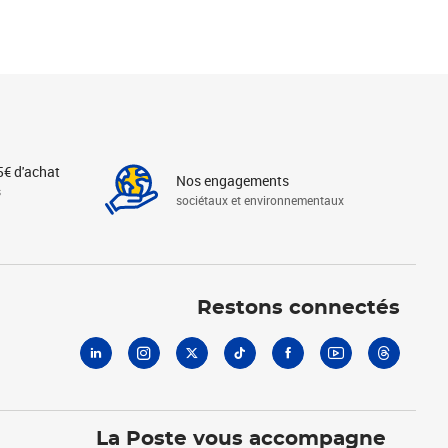
5€ d'achat
Nos engagements
s
sociétaux et environnementaux
Linkedin
Instagram
X
Tiktok
Facebook
Youtube
Threads
Restons connectés
La Poste vous accompagne