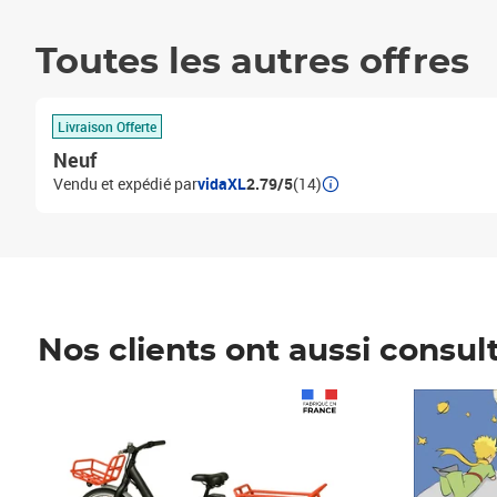
Toutes les autres offres
Livraison Offerte
Neuf
Vendu et expédié par
vidaXL
2.79/5
(14)
Nos clients ont aussi consul
Prix 1 490,00€
Prix 7,50€