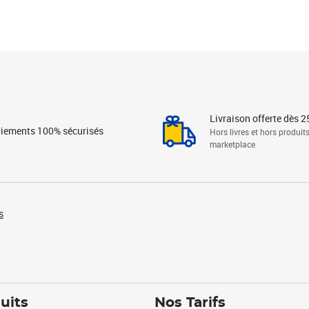
Livraison offerte dès 2
iements 100% sécurisés
Hors livres et hors produit
marketplace
s
uits
Nos Tarifs