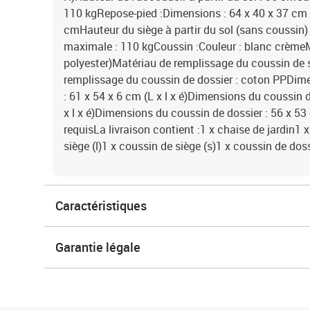
110 kgRepose-pied :Dimensions : 64 x 40 x 37 cm (
cmHauteur du siège à partir du sol (sans coussin
maximale : 110 kgCoussin :Couleur : blanc crèmeM
polyester)Matériau de remplissage du coussin de
remplissage du coussin de dossier : coton PPDime
: 61 x 54 x 6 cm (L x l x é)Dimensions du coussin d
x l x é)Dimensions du coussin de dossier : 56 x 53
requisLa livraison contient :1 x chaise de jardin1 
siège (l)1 x coussin de siège (s)1 x coussin de dos
Caractéristiques
Garantie légale