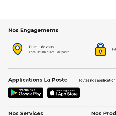
Nos Engagements
Proche de vous
Pa
Localiser un bureau de poste
Applications La Poste
Toutes nos application
Nos Services
Nos Prod