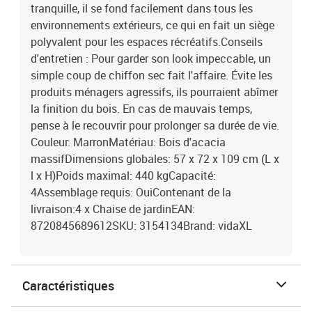
tranquille, il se fond facilement dans tous les
environnements extérieurs, ce qui en fait un siège
polyvalent pour les espaces récréatifs.Conseils
d'entretien : Pour garder son look impeccable, un
simple coup de chiffon sec fait l'affaire. Évite les
produits ménagers agressifs, ils pourraient abîmer
la finition du bois. En cas de mauvais temps,
pense à le recouvrir pour prolonger sa durée de vie.
Couleur: MarronMatériau: Bois d'acacia
massifDimensions globales: 57 x 72 x 109 cm (L x
l x H)Poids maximal: 440 kgCapacité:
4Assemblage requis: OuiContenant de la
livraison:4 x Chaise de jardinEAN:
8720845689612SKU: 3154134Brand: vidaXL
Caractéristiques