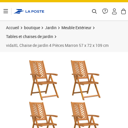
ontenu de la page
Accueil
boutique
Jardin
Meuble Extérieur
Tables et chaises de jardin
vidaXL Chaise de jardin 4 Pièces Marron 57 x 72 x 109 cm
Prix 285,99€
Prix 2