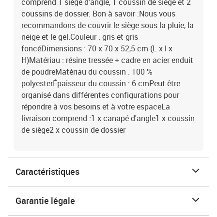
comprend 1 siège d'angle, 1 coussin de siège et 2
coussins de dossier. Bon à savoir :Nous vous
recommandons de couvrir le siège sous la pluie, la
neige et le gel.Couleur : gris et gris
foncéDimensions : 70 x 70 x 52,5 cm (L x l x
H)Matériau : résine tressée + cadre en acier enduit
de poudreMatériau du coussin : 100 %
polyesterÉpaisseur du coussin : 6 cmPeut être
organisé dans différentes configurations pour
répondre à vos besoins et à votre espaceLa
livraison comprend :1 x canapé d'angle1 x coussin
de siège2 x coussin de dossier
Caractéristiques
Garantie légale