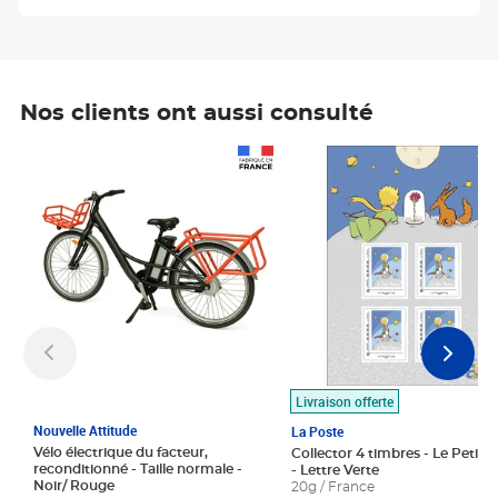
Nos clients ont aussi consulté
Prix 1 490,00€
Prix 7,50€
Livraison offerte
Nouvelle Attitude
La Poste
Vélo électrique du facteur,
Collector 4 timbres - Le Petit P
reconditionné - Taille normale -
- Lettre Verte
Noir/ Rouge
20g / France