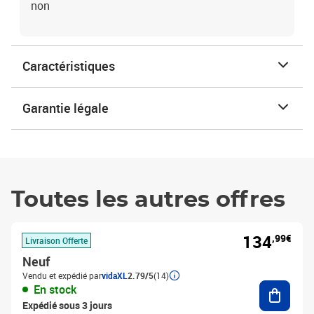
non
Caractéristiques
Garantie légale
Toutes les autres offres
134
,99€
Livraison Offerte
Neuf
Vendu et expédié par
vidaXL
2.79/5
(14)
Ajouter
En stock
Expédié sous 3 jours