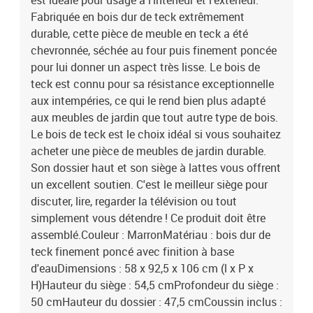
est idéale pour usage à l'intérieur et l'extérieur.
Fabriquée en bois dur de teck extrêmement
durable, cette pièce de meuble en teck a été
chevronnée, séchée au four puis finement poncée
pour lui donner un aspect très lisse. Le bois de
teck est connu pour sa résistance exceptionnelle
aux intempéries, ce qui le rend bien plus adapté
aux meubles de jardin que tout autre type de bois.
Le bois de teck est le choix idéal si vous souhaitez
acheter une pièce de meubles de jardin durable.
Son dossier haut et son siège à lattes vous offrent
un excellent soutien. C'est le meilleur siège pour
discuter, lire, regarder la télévision ou tout
simplement vous détendre ! Ce produit doit être
assemblé.Couleur : MarronMatériau : bois dur de
teck finement poncé avec finition à base
d'eauDimensions : 58 x 92,5 x 106 cm (l x P x
H)Hauteur du siège : 54,5 cmProfondeur du siège :
50 cmHauteur du dossier : 47,5 cmCoussin inclus :