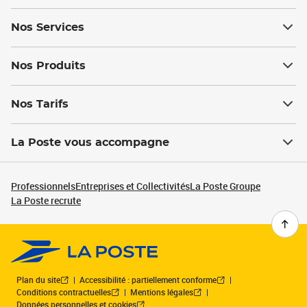
Nos Services
Nos Produits
Nos Tarifs
La Poste vous accompagne
Professionnels
Entreprises et Collectivités
La Poste Groupe
La Poste recrute
Plan du site
Accessibilité : partiellement conforme
Conditions contractuelles
Mentions légales
Données personnelles et cookies