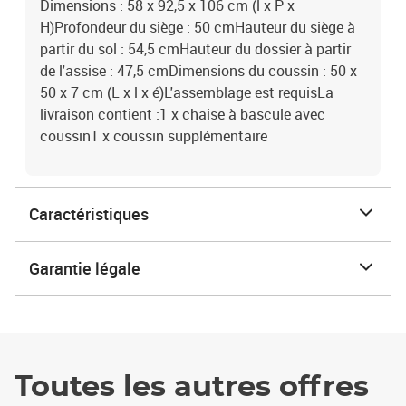
Dimensions : 58 x 92,5 x 106 cm (l x P x
H)Profondeur du siège : 50 cmHauteur du siège à
partir du sol : 54,5 cmHauteur du dossier à partir
de l'assise : 47,5 cmDimensions du coussin : 50 x
50 x 7 cm (L x l x é)L'assemblage est requisLa
livraison contient :1 x chaise à bascule avec
coussin1 x coussin supplémentaire
Caractéristiques
Garantie légale
Toutes les autres offres