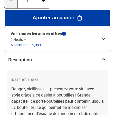
au mur fourni.Couleur : noir Matériau : fer forgé avec finition
enduite de poudre Dimensions totales : 34 x 18 x 200 cm (L x l x
H)Peut contenir jusqu'à 57 bouteilles de vinL'assemblage est
Ajouter au panier
requisLegal Documents:Vous trouverez ici plus de détails sur la
façon d'empêcher vos meubles de basculer
Voir toutes les autres offres
2
2 Neufs
—
À partir de 115,99 €
Description
ID 8721012116863
Rangez, vieillissez et présentez votre vin avec
style grâce à ce casier à bouteilles ! Grande
capacité : ce porte-bouteilles peut contenir jusqu'à
57 bouteilles, ce qui permet de maximiser
efficacement l'espace de rangement et de garder