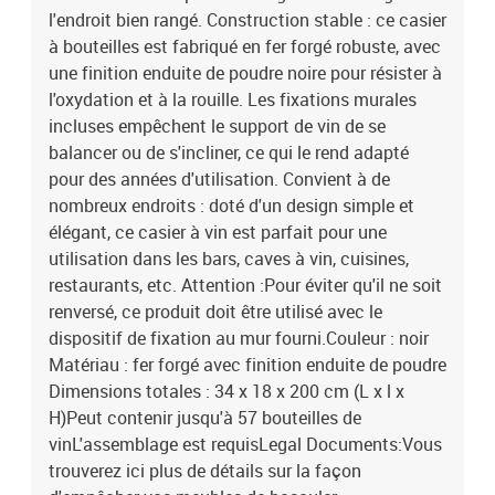
l'endroit bien rangé. Construction stable : ce casier
à bouteilles est fabriqué en fer forgé robuste, avec
une finition enduite de poudre noire pour résister à
l'oxydation et à la rouille. Les fixations murales
incluses empêchent le support de vin de se
balancer ou de s'incliner, ce qui le rend adapté
pour des années d'utilisation. Convient à de
nombreux endroits : doté d'un design simple et
élégant, ce casier à vin est parfait pour une
utilisation dans les bars, caves à vin, cuisines,
restaurants, etc. Attention :Pour éviter qu'il ne soit
renversé, ce produit doit être utilisé avec le
dispositif de fixation au mur fourni.Couleur : noir
Matériau : fer forgé avec finition enduite de poudre
Dimensions totales : 34 x 18 x 200 cm (L x l x
H)Peut contenir jusqu'à 57 bouteilles de
vinL'assemblage est requisLegal Documents:Vous
trouverez ici plus de détails sur la façon