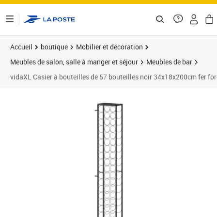
ontenu de la page
Accueil
boutique
Mobilier et décoration
Meubles de salon, salle à manger et séjour
Meubles de bar
vidaXL Casier à bouteilles de 57 bouteilles noir 34x18x200cm fer fo
Prix 115,89€
Prix 1
Prix 1