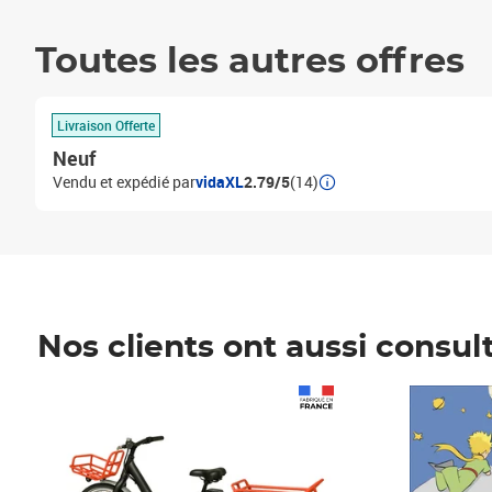
Toutes les autres offres
Livraison Offerte
Neuf
Vendu et expédié par
vidaXL
2.79/5
(14)
Nos clients ont aussi consul
Prix 1 490,00€
Prix 7,50€