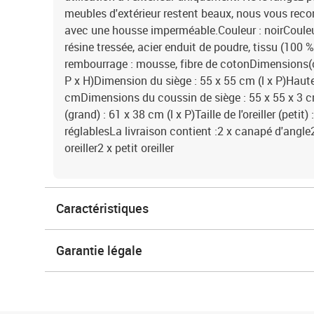
meubles d'extérieur restent beaux, nous vous re
avec une housse imperméable.Couleur : noirCouleur
résine tressée, acier enduit de poudre, tissu (100 
rembourrage : mousse, fibre de cotonDimensions(c
P x H)Dimension du siège : 55 x 55 cm (l x P)Hauteu
cmDimensions du coussin de siège : 55 x 55 x 3 cm (l
(grand) : 61 x 38 cm (l x P)Taille de l'oreiller (petit
réglablesLa livraison contient :2 x canapé d'angle
oreiller2 x petit oreiller
Caractéristiques
Garantie légale