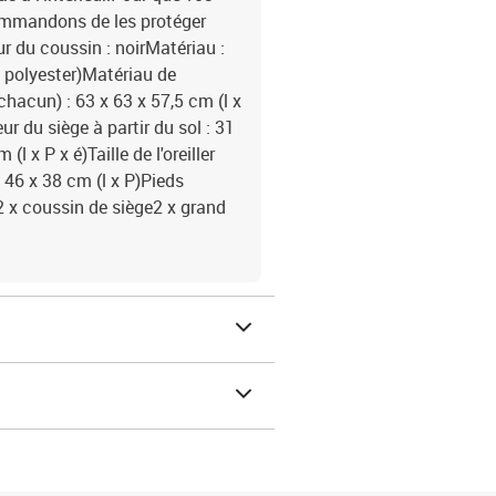
commandons de les protéger
 du coussin : noirMatériau :
% polyester)Matériau de
hacun) : 63 x 63 x 57,5 cm (l x
r du siège à partir du sol : 31
 x P x é)Taille de l'oreiller
) : 46 x 38 cm (l x P)Pieds
2 x coussin de siège2 x grand