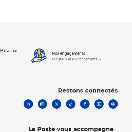
5€ d'achat
Nos engagements
s
sociétaux et environnementaux
Linkedin
Instagram
X
Tiktok
Facebook
Youtube
Threads
Restons connectés
La Poste vous accompagne