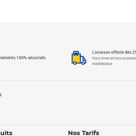
Livraison offerte dès 2
iements 100% sécurisés
Hors livres et hors produit
marketplace
s
uits
Nos Tarifs