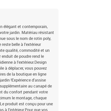
gn élégant et contemporain,
otre jardin. Matériau résistant
nue sous le nom de rotin poly,
 reste belle à l'extérieur
ente qualité, commodité et un
r enduit de poudre rend le
dienne à l'extérieur.Design
cile à déplacer, vous pouvez
es de la boutique en ligne
jardin !Expérience d'assise
se supplémentaire au canapé de
ent du confort pendant votre
maximum le montage, chaque
:Le produit est conçu pour une
as à l'intérieur.Pour que vos