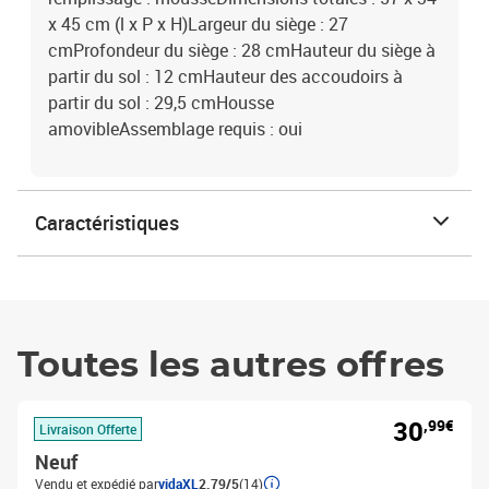
x 45 cm (l x P x H)Largeur du siège : 27
cmProfondeur du siège : 28 cmHauteur du siège à
partir du sol : 12 cmHauteur des accoudoirs à
partir du sol : 29,5 cmHousse
amovibleAssemblage requis : oui
Caractéristiques
Toutes les autres offres
30
,99€
Livraison Offerte
Neuf
Vendu et expédié par
vidaXL
2.79/5
(14)