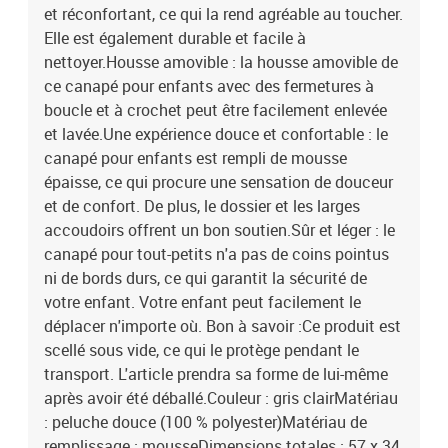
et réconfortant, ce qui la rend agréable au toucher.
Elle est également durable et facile à
nettoyer.Housse amovible : la housse amovible de
ce canapé pour enfants avec des fermetures à
boucle et à crochet peut être facilement enlevée
et lavée.Une expérience douce et confortable : le
canapé pour enfants est rempli de mousse
épaisse, ce qui procure une sensation de douceur
et de confort. De plus, le dossier et les larges
accoudoirs offrent un bon soutien.Sûr et léger : le
canapé pour tout-petits n'a pas de coins pointus
ni de bords durs, ce qui garantit la sécurité de
votre enfant. Votre enfant peut facilement le
déplacer n'importe où. Bon à savoir :Ce produit est
scellé sous vide, ce qui le protège pendant le
transport. L'article prendra sa forme de lui-même
après avoir été déballé.Couleur : gris clairMatériau
: peluche douce (100 % polyester)Matériau de
remplissage : mousseDimensions totales : 57 x 34