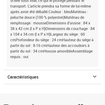
scellé sous vide, ce qui le protège pendant le
transport. L'article prendra sa forme de lui-même
après avoir été déballé.Couleur : bleuMatériau :
peluche douce (100 % polyester)Matériau de
remplissage : mousseDimensions d'assise : 84 x
38 x 42 cm (l x P x H)Dimensions de couchage : 84
x 104 x 34 cm (l x P x H)Largeur du siège : 60
cmProfondeur du siège : 24 cmHauteur du siège à
partir du sol : 8-16 cmHauteur des accoudoirs à
partir du sol : 34 cmHousse amovibleAssemblage
requis : oui
Caractéristiques