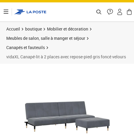
ontenu de la page
Accueil
boutique
Mobilier et décoration
Meubles de salon, salle à manger et séjour
Canapés et fauteuils
vidaXL Canapé-lit à 2 places avec repose-pied gris foncé velours