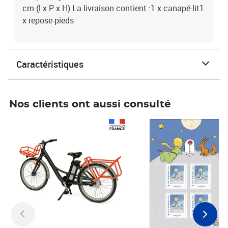
cm (l x P x H) La livraison contient :1 x canapé-lit1
x repose-pieds
Caractéristiques
Nos clients ont aussi consulté
Prix 1 490,00€
Prix 7,50€