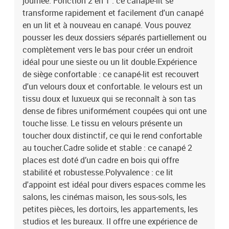
journée. Fonction 2 en 1 : ce canapé-lit se
transforme rapidement et facilement d'un canapé
en un lit et à nouveau en canapé. Vous pouvez
pousser les deux dossiers séparés partiellement ou
complètement vers le bas pour créer un endroit
idéal pour une sieste ou un lit double.Expérience
de siège confortable : ce canapé-lit est recouvert
d'un velours doux et confortable. le velours est un
tissu doux et luxueux qui se reconnaît à son tas
dense de fibres uniformément coupées qui ont une
touche lisse. Le tissu en velours présente un
toucher doux distinctif, ce qui le rend confortable
au toucher.Cadre solide et stable : ce canapé 2
places est doté d’un cadre en bois qui offre
stabilité et robustesse.Polyvalence : ce lit
d'appoint est idéal pour divers espaces comme les
salons, les cinémas maison, les sous-sols, les
petites pièces, les dortoirs, les appartements, les
studios et les bureaux. Il offre une expérience de