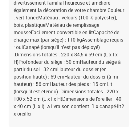
divertissement familial heureuse et améliore
également la décoration de votre chambre.Couleur
: vert foncéMatériau : velours (100 % polyester),
bois, plastiqueMatériau de remplissage :
mousseFacilement convertible en litCapacité de
charge max (par siège) : 110 kgAssemblage requis
: ouiCanapé (lorsqu'il n'est pas déployé)
:Dimensions totales : 220 x 84,5 x 69 cm (L x l x
H)Profondeur du siège : 50 cmHauteur du siège à
partir du sol : 32 cmHauteur du dossier (en
position haute) : 69 cmHauteur du dossier (à mi-
hauteur) : 56 cmHauteur des pieds : 15 cmLit
(lorsqu’il est étendu) :Dimensions totales : 220 x
100 x 52 cm (L x l x H)Dimensions de l'oreiller : 40
x 40 cm (L x l)La livraison contient :1 x canapé-lit2
x oreiller