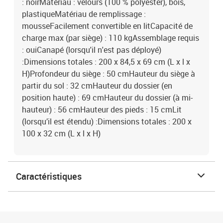
: noirMatériau : velours (100 % polyester), bois,
plastiqueMatériau de remplissage :
mousseFacilement convertible en litCapacité de
charge max (par siège) : 110 kgAssemblage requis
: ouiCanapé (lorsqu'il n'est pas déployé)
:Dimensions totales : 200 x 84,5 x 69 cm (L x l x
H)Profondeur du siège : 50 cmHauteur du siège à
partir du sol : 32 cmHauteur du dossier (en
position haute) : 69 cmHauteur du dossier (à mi-
hauteur) : 56 cmHauteur des pieds : 15 cmLit
(lorsqu’il est étendu) :Dimensions totales : 200 x
100 x 32 cm (L x l x H)
Caractéristiques