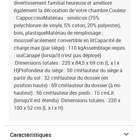
divertissement familial heureuse et améliore
également la décoration de votre chambre.Couleur
: CappuccinoMatériau : similicuir (75%
polychlorure de vinyle, 5% coton, 20% polyester),
bois, plastiqueMatériau de remplissage :
mousseFacilement convertible en litCapacité de
charge max (par siège) : 110 kgAssemblage requis
: ouiCanapé (lorsqu'il n'est pas déployé)
:Dimensions totales : 220 x 84,5 x 69 cm (L x l x
H)Profondeur du siège : 50 cmHauteur du siège à
partir du sol : 32 cmHauteur du dossier (en
position haute) : 69 cmHauteur du dossier (à mi-
hauteur) : 56 cmHauteur des pieds : 15 cmLit
(lorsqu’il est étendu) :Dimensions totales : 220 x
100 x 52 cm (L x l x H)
Caractéristiques