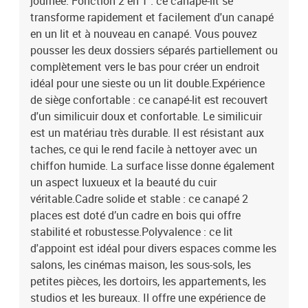
journée. Fonction 2 en 1 : ce canapé-lit se
transforme rapidement et facilement d'un canapé
en un lit et à nouveau en canapé. Vous pouvez
pousser les deux dossiers séparés partiellement ou
complètement vers le bas pour créer un endroit
idéal pour une sieste ou un lit double.Expérience
de siège confortable : ce canapé-lit est recouvert
d'un similicuir doux et confortable. Le similicuir
est un matériau très durable. Il est résistant aux
taches, ce qui le rend facile à nettoyer avec un
chiffon humide. La surface lisse donne également
un aspect luxueux et la beauté du cuir
véritable.Cadre solide et stable : ce canapé 2
places est doté d’un cadre en bois qui offre
stabilité et robustesse.Polyvalence : ce lit
d'appoint est idéal pour divers espaces comme les
salons, les cinémas maison, les sous-sols, les
petites pièces, les dortoirs, les appartements, les
studios et les bureaux. Il offre une expérience de