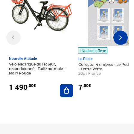
Livraison offerte
Nouvelle Attitude
La Poste
Vélo électrique du facteur,
Collector 4 timbres - Le Petit P
reconditionné - Taille normale -
- Lettre Verte
Noir/ Rouge
20g / France
1 490
7
,00€
,50€
Ajouter au panier