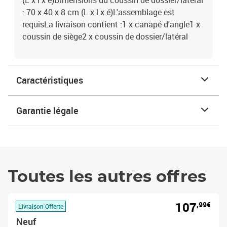
(L x l x é)Dimensions du coussin de dossier/latéral
: 70 x 40 x 8 cm (L x l x é)L'assemblage est
requisLa livraison contient :1 x canapé d'angle1 x
coussin de siège2 x coussin de dossier/latéral
Caractéristiques
Garantie légale
Toutes les autres offres
107
,99€
Livraison Offerte
Neuf