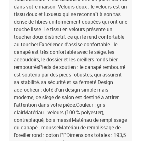
dans votre maison. Velours doux : le velours est un
tissu doux et luxueux qui se reconnaît à son tas
dense de fibres uniformément coupées qui ont une
touche lisse. Le tissu en velours présente un
toucher doux distinctif, ce qui le rend confortable
au toucher.Expérience d'assise confortable : le
canapé est très confortable avec le siège, les
accoudoirs, le dossier et les oreillers ronds bien
rembourrésPieds de soutien : le canapé rembourré
est soutenu par des pieds robustes, qui assurent
sa stabilité, sa sécurité et sa fermeté.Design
accrocheur : doté d'un design simple mais
moderne, ce siège de salon est destiné à attirer
l'attention dans votre pièce.Couleur : gris
clairMatériau : velours (100 % polyester),
contreplaqué, bois massifMatériau de remplissage
du canapé : mousseMatériau de remplissage de
l’oreiller rond : coton PPDimensions totales : 193,5