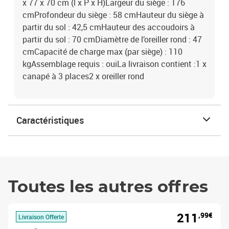
x 77 x 70 cm (l x P x H)Largeur du siège : 176
cmProfondeur du siège : 58 cmHauteur du siège à
partir du sol : 42,5 cmHauteur des accoudoirs à
partir du sol : 70 cmDiamètre de l’oreiller rond : 47
cmCapacité de charge max (par siège) : 110
kgAssemblage requis : ouiLa livraison contient :1 x
canapé à 3 places2 x oreiller rond
Caractéristiques
Toutes les autres offres
211
,99€
Livraison Offerte