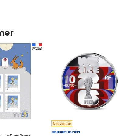
mer
Prix 148,00€
Nouveauté
Monnaie De Paris