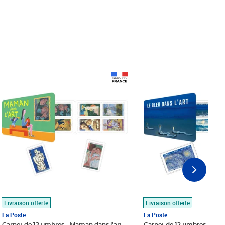
Prix 18,24€
Prix 18,24€
Livraison offerte
Livraison offerte
La Poste
La Poste