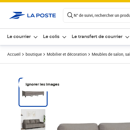
ontenu de la page
N° de suivi, rechercher un produi
Le courrier
Le colis
Le transfert de courrier
Accueil
boutique
Mobilier et décoration
Meubles de salon, sal
Ignorer les images