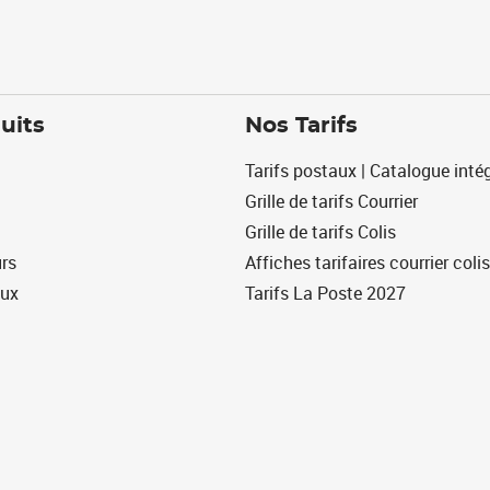
uits
Nos Tarifs
Tarifs postaux | Catalogue intég
Grille de tarifs Courrier
Grille de tarifs Colis
urs
Affiches tarifaires courrier colis
eux
Tarifs La Poste 2027