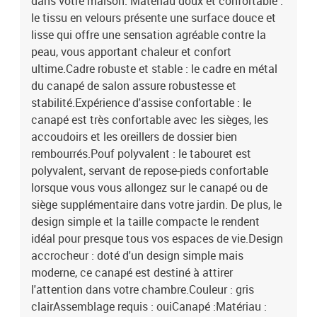
dans votre maison. Matériau doux et confortable :
le tissu en velours présente une surface douce et
lisse qui offre une sensation agréable contre la
peau, vous apportant chaleur et confort
ultime.Cadre robuste et stable : le cadre en métal
du canapé de salon assure robustesse et
stabilité.Expérience d'assise confortable : le
canapé est très confortable avec les sièges, les
accoudoirs et les oreillers de dossier bien
rembourrés.Pouf polyvalent : le tabouret est
polyvalent, servant de repose-pieds confortable
lorsque vous vous allongez sur le canapé ou de
siège supplémentaire dans votre jardin. De plus, le
design simple et la taille compacte le rendent
idéal pour presque tous vos espaces de vie.Design
accrocheur : doté d'un design simple mais
moderne, ce canapé est destiné à attirer
l'attention dans votre chambre.Couleur : gris
clairAssemblage requis : ouiCanapé :Matériau :