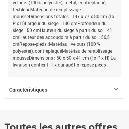
velours (100% polyester), métal, contreplaqué,
textilèneMatériau de remplissage :
mousseDimensions totales : 197 x 77 x 80 cm (l x
P x H)Largeur du siège : 180 cmProfondeur du
siège : 50 cmHauteur du siège à partir du sol : 41
cmHauteur des accoudoirs à partir du sol : 56,5
cmRepose-pieds :Matériau : velours (100 %
polyester), contreplaquéMatériau de remplissage :
mousseDimensions : 60 x 50 x 41 cm (l x P x H) La
livraison contient :1 x canapé1 x repose-pieds
Caractéristiques
Toutes les autres offres