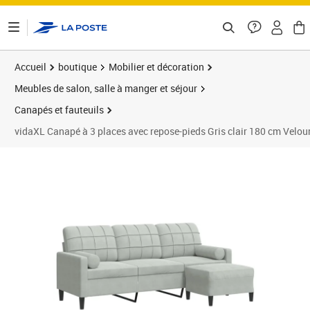
ontenu de la page
Accueil
boutique
Mobilier et décoration
Meubles de salon, salle à manger et séjour
Canapés et fauteuils
vidaXL Canapé à 3 places avec repose-pieds Gris clair 180 cm Velou
Prix 282,89€
Prix 2