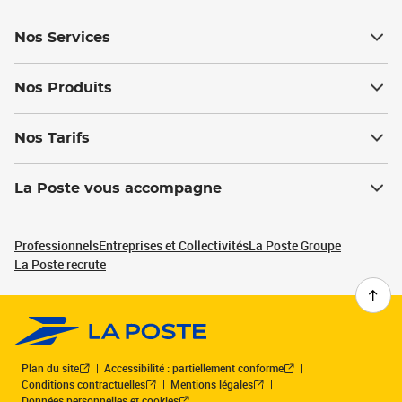
Nos Services
Nos Produits
Nos Tarifs
La Poste vous accompagne
Professionnels
Entreprises et Collectivités
La Poste Groupe
La Poste recrute
Plan du site
Accessibilité : partiellement conforme
Conditions contractuelles
Mentions légales
Données personnelles et cookies