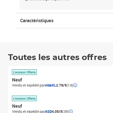
Caractéristiques
Toutes les autres offres
Livraison Offerte
Neuf
Vendu et expédié par
vidaXL
2.79/5
(14)
Livraison Offerte
Neuf
Vendu et expédié par
ASD
4.05/5
(38)