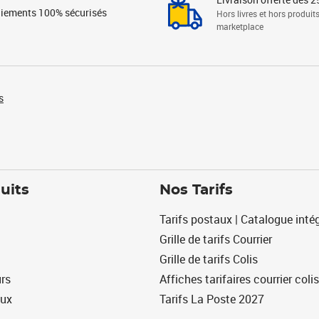
iements 100% sécurisés
Hors livres et hors produit
marketplace
s
uits
Nos Tarifs
Tarifs postaux | Catalogue intég
Grille de tarifs Courrier
Grille de tarifs Colis
urs
Affiches tarifaires courrier colis
eux
Tarifs La Poste 2027