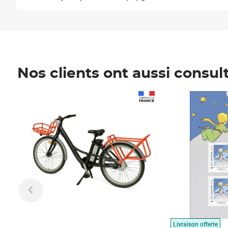
Nos clients ont aussi consul
Prix 1 490,00€
Prix 7,50€
Livraison offerte