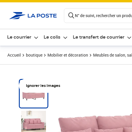
ontenu de la page
N° de suivi, rechercher un produi
Le courrier
Le colis
Le transfert de courrier
Accueil
boutique
Mobilier et décoration
Meubles de salon, sal
Ignorer les images