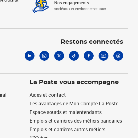
Nos engagements
s
sociétaux et environnementaux
Linkedin
Instagram
X
Tiktok
Facebook
Youtube
Threads
Restons connectés
La Poste vous accompagne
ral
Aides et contact
Les avantages de Mon Compte La Poste
Espace sourds et malentendants
Emplois et carrières des métiers bancaires
Emplois et carrières autres métiers