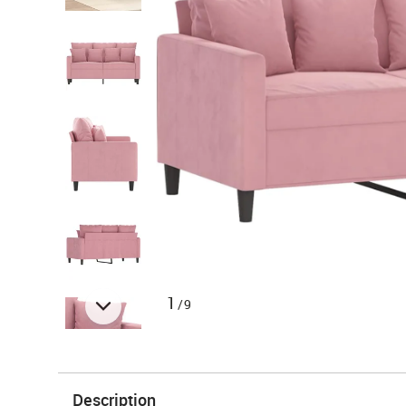
1
/9
Description