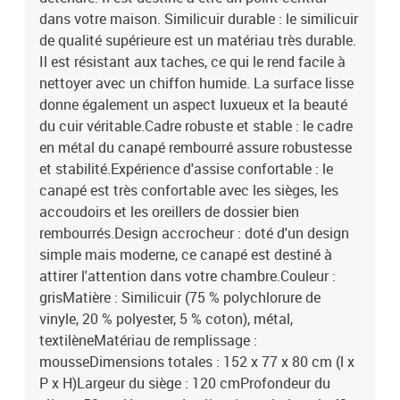
dans votre maison. Similicuir durable : le similicuir
de qualité supérieure est un matériau très durable.
Il est résistant aux taches, ce qui le rend facile à
nettoyer avec un chiffon humide. La surface lisse
donne également un aspect luxueux et la beauté
du cuir véritable.Cadre robuste et stable : le cadre
en métal du canapé rembourré assure robustesse
et stabilité.Expérience d'assise confortable : le
canapé est très confortable avec les sièges, les
accoudoirs et les oreillers de dossier bien
rembourrés.Design accrocheur : doté d'un design
simple mais moderne, ce canapé est destiné à
attirer l'attention dans votre chambre.Couleur :
grisMatière : Similicuir (75 % polychlorure de
vinyle, 20 % polyester, 5 % coton), métal,
textilèneMatériau de remplissage :
mousseDimensions totales : 152 x 77 x 80 cm (l x
P x H)Largeur du siège : 120 cmProfondeur du