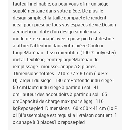
fauteuil inclinable, ou pour vous offrir un siège
supplémentaire dans votre pièce. De plus, le
design simple et la taille compacte le rendent
idéal pour presque tous vos espaces de vie.Design
accrocheur : doté d'un design simple mais
moderne, ce canapé avec repose-pied est destiné
à attirer l'attention dans votre pièce.Couleur :
taupeMatériau : tissu microfibre (100 % polyester),
métal, textilène, contreplaquéMatériau de
remplissage : mousseCanapé à 3 places
:Dimensions totales : 210 x 77 x 80 cm (l x P x
H)Largeur du siège : 180 cmProfondeur du siège :
50 cmHauteur du siège à partir du sol : 41
cmHauteur des accoudoirs à partir du sol : 65
cmCapacité de charge max (par siège) : 110
kgRepose-pied :Dimensions : 60 x 50 x 41 cm (l x P
x H)L'assemblage est requisLa livraison contient :1
x canapé à 3 places1 x repose-pied