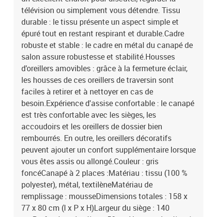
télévision ou simplement vous détendre. Tissu
durable : le tissu présente un aspect simple et
épuré tout en restant respirant et durable.Cadre
robuste et stable : le cadre en métal du canapé de
salon assure robustesse et stabilité.Housses
d'oreillers amovibles : grâce à la fermeture éclair,
les housses de ces oreillers de traversin sont
faciles à retirer et à nettoyer en cas de
besoin.Expérience d'assise confortable : le canapé
est très confortable avec les sièges, les
accoudoirs et les oreillers de dossier bien
rembourrés. En outre, les oreillers décoratifs
peuvent ajouter un confort supplémentaire lorsque
vous êtes assis ou allongé.Couleur : gris
foncéCanapé à 2 places :Matériau : tissu (100 %
polyester), métal, textilèneMatériau de
remplissage : mousseDimensions totales : 158 x
77 x 80 cm (l x P x H)Largeur du siège : 140