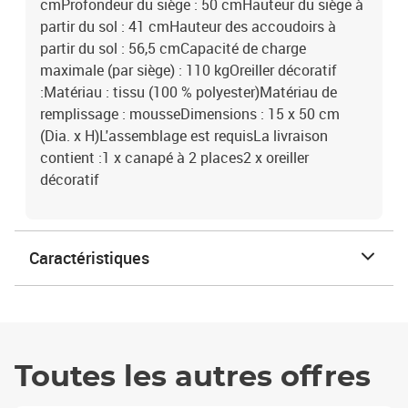
cmProfondeur du siège : 50 cmHauteur du siège à
partir du sol : 41 cmHauteur des accoudoirs à
partir du sol : 56,5 cmCapacité de charge
maximale (par siège) : 110 kgOreiller décoratif
:Matériau : tissu (100 % polyester)Matériau de
remplissage : mousseDimensions : 15 x 50 cm
(Dia. x H)L'assemblage est requisLa livraison
contient :1 x canapé à 2 places2 x oreiller
décoratif
Caractéristiques
Toutes les autres offres