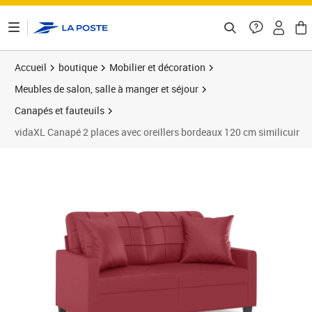
ontenu de la page
Accueil
boutique
Mobilier et décoration
Meubles de salon, salle à manger et séjour
Canapés et fauteuils
vidaXL Canapé 2 places avec oreillers bordeaux 120 cm similicuir