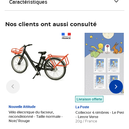
Caractéristiques
Nos clients ont aussi consulté
Prix 1 490,00€
Prix 7,50€
Livraison offerte
Nouvelle Attitude
La Poste
Vélo électrique du facteur,
Collector 4 timbres - Le Petit P
reconditionné - Taille normale -
- Lettre Verte
Noir/ Rouge
20g / France