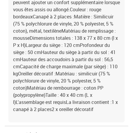
peuvent ajouter un confort supplémentaire lorsque
vous êtes assis ou allongé.Couleur : rouge
bordeauxCanapé à 2 places :Matière : Similicuir
(75 % polychlorure de vinyle, 20 % polyester, 5 %
coton), métal, textilèneMatériau de remplissage :
mousseDimensions totales : 138 x 77 x 80 cm (l x
P x H)Largeur du siège : 120 cmProfondeur du
siège : 50 cmHauteur du siège à partir du sol : 41
cmHauteur des accoudoirs à partir du sol : 56,5
cmCapacité de charge maximale (par siège) : 110
kgOreiller décoratif :Matériau : similicuir (75 %
polychlorure de vinyle, 20 % polyester, 5 %
coton)Matériau de rembourrage : coton PP
(polypropylène)Taille : 40 x 40 cm (L x
l)L'assemblage est requisLa livraison contient :1 x
canapé à 2 places2 x oreiller décoratif