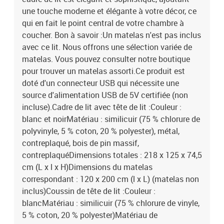
une touche moderne et élégante à votre décor, ce
qui en fait le point central de votre chambre à
coucher. Bon à savoir :Un matelas n'est pas inclus
avec ce lit. Nous offrons une sélection variée de
matelas. Vous pouvez consulter notre boutique
pour trouver un matelas assorti.Ce produit est
doté d'un connecteur USB qui nécessite une
source d'alimentation USB de 5V certifiée (non
incluse).Cadre de lit avec tête de lit :Couleur :
blanc et noirMatériau : similicuir (75 % chlorure de
polyvinyle, 5 % coton, 20 % polyester), métal,
contreplaqué, bois de pin massif,
contreplaquéDimensions totales : 218 x 125 x 74,5
cm (L x l x H)Dimensions du matelas
correspondant : 120 x 200 cm (l x L) (matelas non
inclus)Coussin de tête de lit :Couleur :
blancMatériau : similicuir (75 % chlorure de vinyle,
5 % coton, 20 % polyester)Matériau de