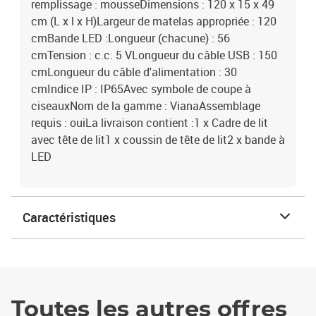
remplissage : mousseDimensions : 120 x 15 x 49
cm (L x l x H)Largeur de matelas appropriée : 120
cmBande LED :Longueur (chacune) : 56
cmTension : c.c. 5 VLongueur du câble USB : 150
cmLongueur du câble d'alimentation : 30
cmIndice IP : IP65Avec symbole de coupe à
ciseauxNom de la gamme : VianaAssemblage
requis : ouiLa livraison contient :1 x Cadre de lit
avec tête de lit1 x coussin de tête de lit2 x bande à
LED
Caractéristiques
Toutes les autres offres