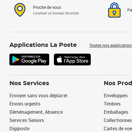
Proche de vous
Pa
Localiser un bureau de poste
Applications La Poste
Toutes nos application
Nos Services
Nos Prod
Envoyer sans vous déplacer
Enveloppes
Envois urgents
Timbres
Déménagement, Absence
Emballages
Services Seniors
Collectionne
Digiposte
Cartes de vo