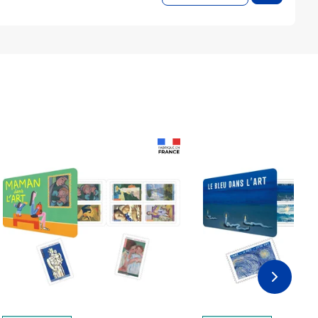
Prix 18,24€
Prix 18,24€