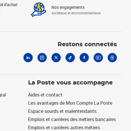
5€ d'achat
Nos engagements
s
sociétaux et environnementaux
Linkedin
Instagram
X
Tiktok
Facebook
Youtube
Threads
Restons connectés
La Poste vous accompagne
ral
Aides et contact
Les avantages de Mon Compte La Poste
Espace sourds et malentendants
Emplois et carrières des métiers bancaires
Emplois et carrières autres métiers