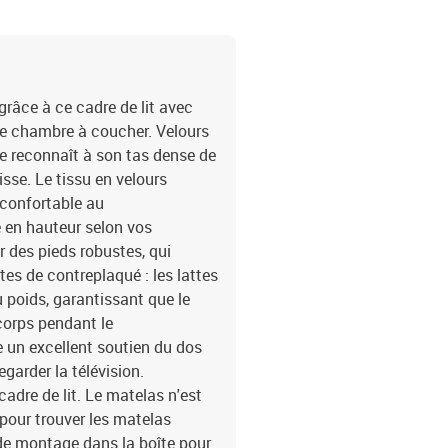
râce à ce cadre de lit avec
ute chambre à coucher. Velours
se reconnaît à son tas dense de
sse. Le tissu en velours
 confortable au
le en hauteur selon vos
r des pieds robustes, qui
tes de contreplaqué : les lattes
 poids, garantissant que le
corps pendant le
re un excellent soutien du dos
egarder la télévision.
dre de lit. Le matelas n'est
pour trouver les matelas
 de montage dans la boîte pour