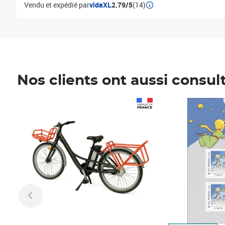
Vendu et expédié par
vidaXL
2.79/5
(14)
Nos clients ont aussi consul
Prix 1 490,00€
Prix 7,50€