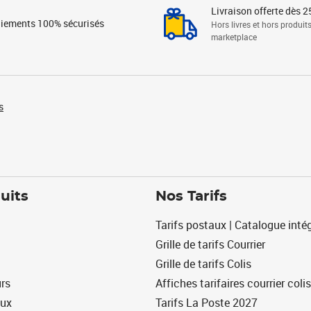
Livraison offerte dès 2
iements 100% sécurisés
Hors livres et hors produit
marketplace
s
uits
Nos Tarifs
Tarifs postaux | Catalogue intég
Grille de tarifs Courrier
Grille de tarifs Colis
urs
Affiches tarifaires courrier colis
eux
Tarifs La Poste 2027