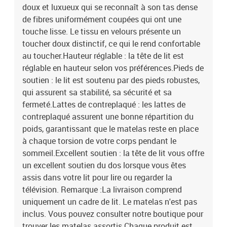
doux et luxueux qui se reconnaît à son tas dense
de fibres uniformément coupées qui ont une
touche lisse. Le tissu en velours présente un
toucher doux distinctif, ce qui le rend confortable
au toucher.Hauteur réglable : la tête de lit est
réglable en hauteur selon vos préférences.Pieds de
soutien : le lit est soutenu par des pieds robustes,
qui assurent sa stabilité, sa sécurité et sa
fermeté.Lattes de contreplaqué : les lattes de
contreplaqué assurent une bonne répartition du
poids, garantissant que le matelas reste en place
à chaque torsion de votre corps pendant le
sommeil.Excellent soutien : la tête de lit vous offre
un excellent soutien du dos lorsque vous êtes
assis dans votre lit pour lire ou regarder la
télévision. Remarque :La livraison comprend
uniquement un cadre de lit. Le matelas n'est pas
inclus. Vous pouvez consulter notre boutique pour
trouver les matelas assortis.Chaque produit est