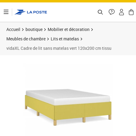
ontenu de la page
Accueil
boutique
Mobilier et décoration
Meubles de chambre
Lits et matelas
vidaXL Cadre de lit sans matelas vert 120x200 cm tissu