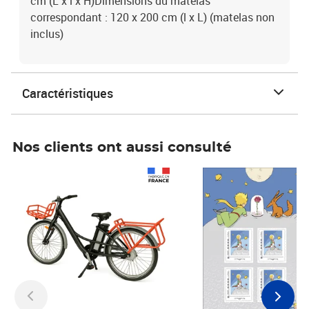
cm (L x l x H)Dimensions du matelas
correspondant : 120 x 200 cm (l x L) (matelas non
inclus)
Caractéristiques
Nos clients ont aussi consulté
Prix 1 490,00€
Prix 7,50€