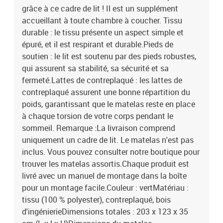
grâce à ce cadre de lit ! Il est un supplément
cm (L x l x H)Dimensions du matelas correspondant : 120 x 200 cm
(l x L) (matelas non inclus)
accueillant à toute chambre à coucher. Tissu
durable : le tissu présente un aspect simple et
épuré, et il est respirant et durable.Pieds de
soutien : le lit est soutenu par des pieds robustes,
qui assurent sa stabilité, sa sécurité et sa
fermeté.Lattes de contreplaqué : les lattes de
contreplaqué assurent une bonne répartition du
poids, garantissant que le matelas reste en place
à chaque torsion de votre corps pendant le
sommeil. Remarque :La livraison comprend
uniquement un cadre de lit. Le matelas n'est pas
inclus. Vous pouvez consulter notre boutique pour
trouver les matelas assortis.Chaque produit est
livré avec un manuel de montage dans la boîte
pour un montage facile.Couleur : vertMatériau :
tissu (100 % polyester), contreplaqué, bois
d'ingénierieDimensions totales : 203 x 123 x 35