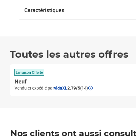
Caractéristiques
Toutes les autres offres
Livraison Offerte
Neuf
Vendu et expédié par
vidaXL
2.79/5
(14)
Nos clients ont aussi consul