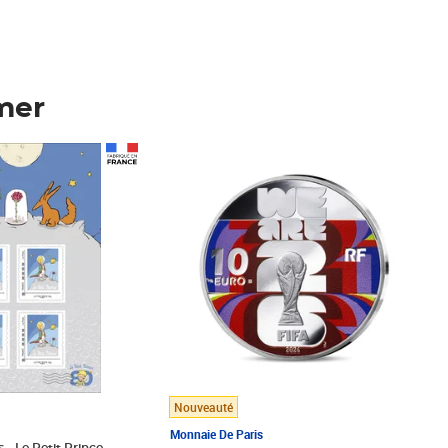
mer
Prix 148,00€
Nouveauté
Monnaie De Paris