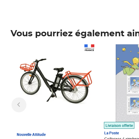
Vous pourriez également ai
Prix 1 490,00€
Prix 7,50€
Livraison offerte
La Poste
Nouvelle Attitude