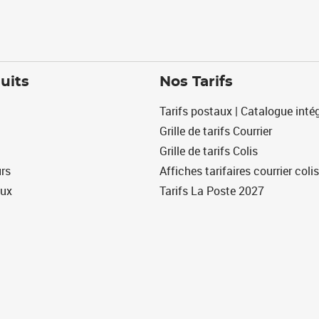
uits
Nos Tarifs
Tarifs postaux | Catalogue intég
Grille de tarifs Courrier
Grille de tarifs Colis
urs
Affiches tarifaires courrier colis
eux
Tarifs La Poste 2027