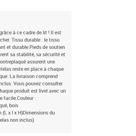
ce à ce cadre de lit ! Il est
er. Tissu durable : le tissu
rant et durable.Pieds de soutien
rent sa stabilité, sa sécurité et
 contreplaqué assurent une
atelas reste en place à chaque
que :La livraison comprend
inclus. Vous pouvez consulter
haque produit est livré avec un
facile.Couleur :
qué, bois
m (L x l x H)Dimensions du
elas non inclus)