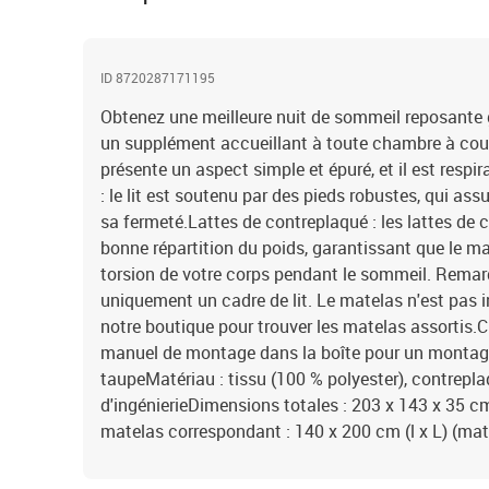
ID 8720287171195
Obtenez une meilleure nuit de sommeil reposante grâ
un supplément accueillant à toute chambre à couch
présente un aspect simple et épuré, et il est respi
: le lit est soutenu par des pieds robustes, qui assu
sa fermeté.Lattes de contreplaqué : les lattes de
bonne répartition du poids, garantissant que le m
torsion de votre corps pendant le sommeil. Remar
uniquement un cadre de lit. Le matelas n'est pas 
notre boutique pour trouver les matelas assortis.C
manuel de montage dans la boîte pour un montage 
taupeMatériau : tissu (100 % polyester), contrepla
d'ingénierieDimensions totales : 203 x 143 x 35 c
matelas correspondant : 140 x 200 cm (l x L) (mat