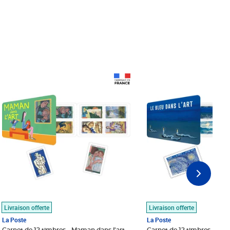
Prix 18,24€
Prix 18,24€
Livraison offerte
Livraison offerte
La Poste
La Poste