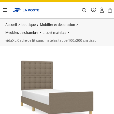
ontenu de la page
Accueil
boutique
Mobilier et décoration
Meubles de chambre
Lits et matelas
vidaXL Cadre de lit sans matelas taupe 100x200 cm tissu
Prix 156,89€
Prix 1