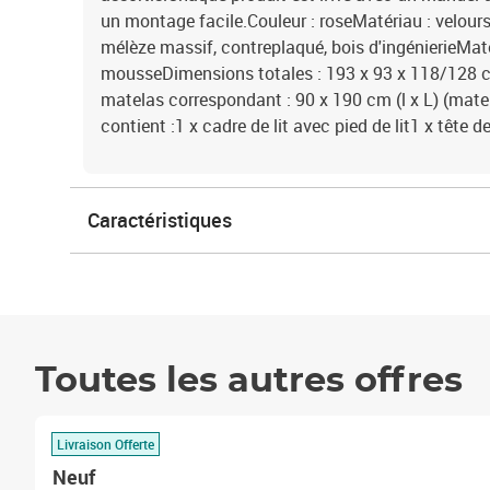
un montage facile.Couleur : roseMatériau : velours
mélèze massif, contreplaqué, bois d'ingénierieMat
mousseDimensions totales : 193 x 93 x 118/128 c
matelas correspondant : 90 x 190 cm (l x L) (matel
contient :1 x cadre de lit avec pied de lit1 x tête de 
Caractéristiques
Toutes les autres offres
Livraison Offerte
Neuf