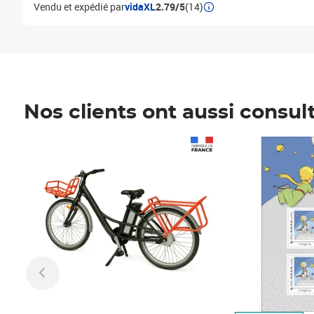
Vendu et expédié par
vidaXL
2.79/5
(14)
Nos clients ont aussi consul
Prix 1 490,00€
Prix 7,50€