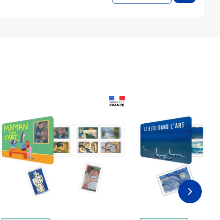
Prix 18,24€
Prix 18,24€