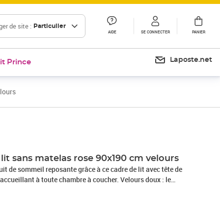
er de site :
Particulier
AIDE
SE CONNECTER
PANIER
Laposte.net
it Prince
lours
Prix 128,99€
lit sans matelas rose 90x190 cm velours
it de sommeil reposante grâce à ce cadre de lit avec tête de
t accueillant à toute chambre à coucher. Velours doux : le
x et luxueux qui se reconnaît à son tas dense de fibres
i ont une touche lisse. Le tissu en velours présente un
ce qui le rend confortable au toucher.Hauteur réglable : la tête