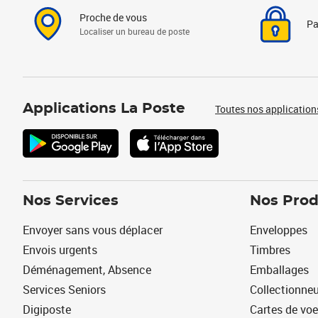
Proche de vous
Pa
Localiser un bureau de poste
Applications La Poste
Toutes nos application
Nos Services
Nos Prod
Envoyer sans vous déplacer
Enveloppes
Envois urgents
Timbres
Déménagement, Absence
Emballages
Services Seniors
Collectionne
Digiposte
Cartes de vo