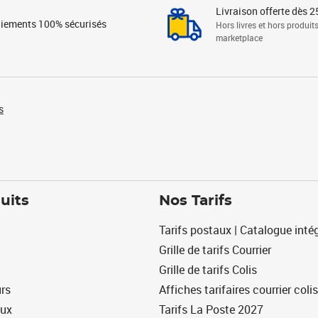
Livraison offerte dès 2
iements 100% sécurisés
Hors livres et hors produit
marketplace
s
uits
Nos Tarifs
Tarifs postaux | Catalogue intég
Grille de tarifs Courrier
Grille de tarifs Colis
urs
Affiches tarifaires courrier colis
eux
Tarifs La Poste 2027