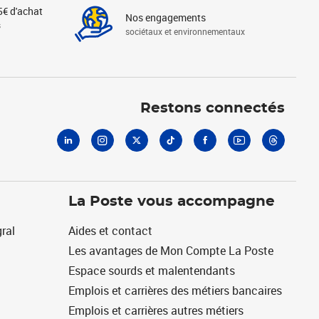
5€ d'achat
Nos engagements
s
sociétaux et environnementaux
Linkedin
Instagram
X
Tiktok
Facebook
Youtube
Threads
Restons connectés
La Poste vous accompagne
ral
Aides et contact
Les avantages de Mon Compte La Poste
Espace sourds et malentendants
Emplois et carrières des métiers bancaires
Emplois et carrières autres métiers