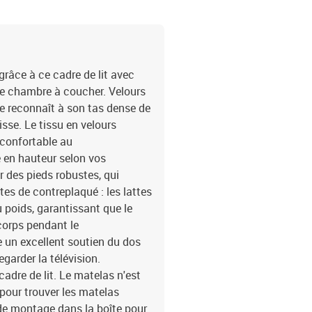
râce à ce cadre de lit avec
ute chambre à coucher. Velours
se reconnaît à son tas dense de
sse. Le tissu en velours
 confortable au
le en hauteur selon vos
r des pieds robustes, qui
tes de contreplaqué : les lattes
 poids, garantissant que le
corps pendant le
re un excellent soutien du dos
egarder la télévision.
dre de lit. Le matelas n'est
pour trouver les matelas
 de montage dans la boîte pour