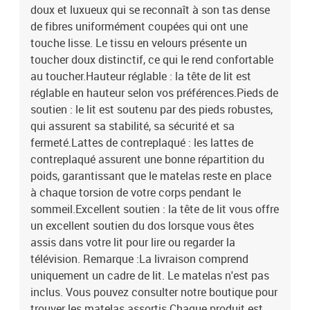
doux et luxueux qui se reconnaît à son tas dense
de fibres uniformément coupées qui ont une
touche lisse. Le tissu en velours présente un
toucher doux distinctif, ce qui le rend confortable
au toucher.Hauteur réglable : la tête de lit est
réglable en hauteur selon vos préférences.Pieds de
soutien : le lit est soutenu par des pieds robustes,
qui assurent sa stabilité, sa sécurité et sa
fermeté.Lattes de contreplaqué : les lattes de
contreplaqué assurent une bonne répartition du
poids, garantissant que le matelas reste en place
à chaque torsion de votre corps pendant le
sommeil.Excellent soutien : la tête de lit vous offre
un excellent soutien du dos lorsque vous êtes
assis dans votre lit pour lire ou regarder la
télévision. Remarque :La livraison comprend
uniquement un cadre de lit. Le matelas n'est pas
inclus. Vous pouvez consulter notre boutique pour
trouver les matelas assortis.Chaque produit est