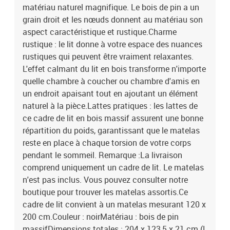
matériau naturel magnifique. Le bois de pin a un
grain droit et les nœuds donnent au matériau son
aspect caractéristique et rustique.Charme
rustique : le lit donne à votre espace des nuances
rustiques qui peuvent être vraiment relaxantes.
L'effet calmant du lit en bois transforme n'importe
quelle chambre à coucher ou chambre d'amis en
un endroit apaisant tout en ajoutant un élément
naturel à la pièce.Lattes pratiques : les lattes de
ce cadre de lit en bois massif assurent une bonne
répartition du poids, garantissant que le matelas
reste en place à chaque torsion de votre corps
pendant le sommeil. Remarque :La livraison
comprend uniquement un cadre de lit. Le matelas
n'est pas inclus. Vous pouvez consulter notre
boutique pour trouver les matelas assortis.Ce
cadre de lit convient à un matelas mesurant 120 x
200 cm.Couleur : noirMatériau : bois de pin
massifDimensions totales : 204 x 123,5 x 21 cm (L