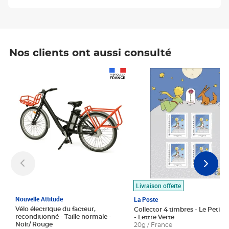
Nos clients ont aussi consulté
Prix 1 490,00€
Prix 7,50€
Livraison offerte
Nouvelle Attitude
La Poste
Vélo électrique du facteur,
Collector 4 timbres - Le Petit P
reconditionné - Taille normale -
- Lettre Verte
Noir/ Rouge
20g / France