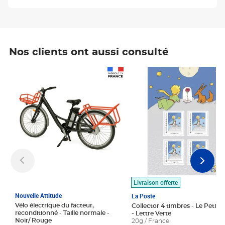
Nos clients ont aussi consulté
Prix 1 490,00€
Prix 7,50€
Livraison offerte
Nouvelle Attitude
La Poste
Vélo électrique du facteur,
Collector 4 timbres - Le Petit P
reconditionné - Taille normale -
- Lettre Verte
Noir/ Rouge
20g / France