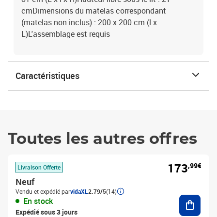
cmDimensions du matelas correspondant
(matelas non inclus) : 200 x 200 cm (l x
L)L'assemblage est requis
Caractéristiques
Toutes les autres offres
173
,99€
Livraison Offerte
Neuf
Vendu et expédié par
vidaXL
2.79/5
(14)
Ajouter
En stock
Expédié sous 3 jours