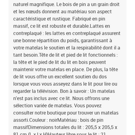
naturel magnifique. Le bois de pin a un grain droit
et les nœuds donnent au matériau son aspect
caractéristique et rustique. Fabriqué en pin
massif, ce lit est robuste et durable.Lattes en
contreplaqué : les lattes en contreplaqué assurent
une bonne répartition du poids, garantissant à
votre matelas le soutien et la respirabilité dont il a
tant besoin.Tête de lit et pied de lit fonctionnels :
la tête et le pied de lit du lit en bois peuvent
maintenir votre matelas en place. De plus, la tête
de lit vous offre un excellent soutien du dos
lorsque vous vous asseyez dans le lit pour lire ou
regarder la télévision. Bon à savoir : Un matelas
n'est pas inclus avec ce lit. Nous offrons une
sélection variée de matelas. Vous pouvez
consulter notre boutique pour trouver un matelas
assorti.Couleur : noirMatériau : bois de pin
massifDimensions totales du lit : 205,5 x 205,5 x
81 cm (L x l x H)Hauteur libre sous le lit : 21