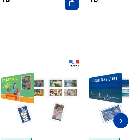
Prix 18,24€
Prix 18,24€