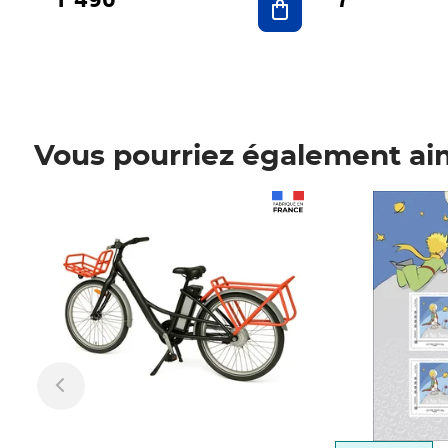
Vous pourriez également ai
Prix 1 490,00€
Prix 7,50€