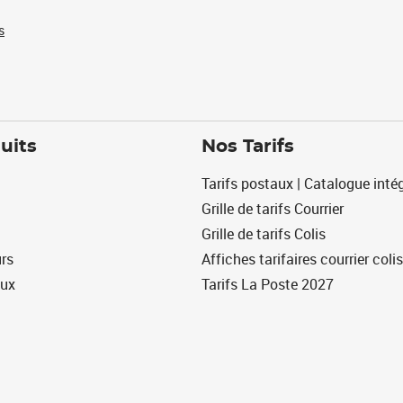
s
uits
Nos Tarifs
Tarifs postaux | Catalogue intég
Grille de tarifs Courrier
Grille de tarifs Colis
urs
Affiches tarifaires courrier colis
eux
Tarifs La Poste 2027