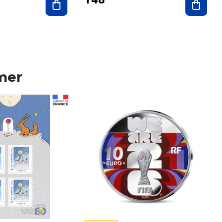
mer
Prix 148,00€