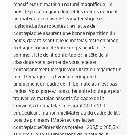
massif est un matériau naturel magnifique. Le
bois de pin a un grain droit et les nœuds donnent
au matériau son aspect caractéristique et
rustique.Lattes robustes : les lattes de
contreplaqué assurent une bonne répartition du
poids, garantissant que le matelas reste en place
à chaque torsion de votre corps pendant le
sommeil.Tête de lit confortable : la tête de lit
classique vous permet de vous reposer
confortablement lorsque vous lisez ou regardez un
film. Remarque :La livraison comprend
uniquement un cadre de lit. Le matelas n'est pas
inclus. Vous pouvez consulter notre boutique pour
trouver les matelas assortis.Ce cadre de lit
convient à un matelas mesurant 200 x 200
cm.Couleur : marron mielMatériau du cadre de lit :
bois de pin massifMatériau des lattes :
contreplaquéDimensions totales : 205,5 x 205,5 x
100 cm (L x l x H)Dimensions de la tête de lit :