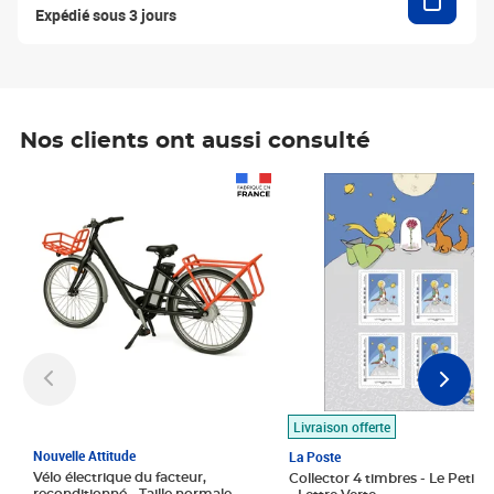
Expédié sous 3 jours
Nos clients ont aussi consulté
Prix 1 490,00€
Prix 7,50€
Livraison offerte
Nouvelle Attitude
La Poste
Vélo électrique du facteur,
Collector 4 timbres - Le Petit P
reconditionné - Taille normale -