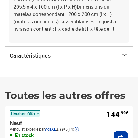
205,5 x 4 x 100 cm (l x P x H)Dimensions du
matelas correspondant : 200 x 200 cm (l x L)
(matelas non inclus)L'assemblage est requisLa
livraison contient :1 x cadre de lit1 x tête de lit
Caractéristiques
Toutes les autres offres
144
,99€
Livraison Offerte
Neuf
Vendu et expédié par
vidaXL
2.79/5
(14)
Ajouter
En stock