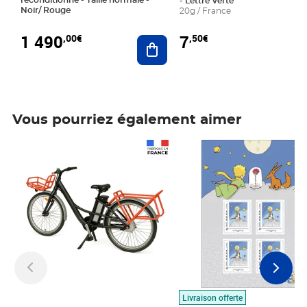
- Lettre Verte
Noir/ Rouge
20g / France
1 490
7
,00€
,50€
Ajouter au panier
Vous pourriez également aimer
Prix 1 490,00€
Prix 7,50€
Livraison offerte