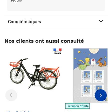
requis
Caractéristiques
Nos clients ont aussi consulté
Prix 1 490,00€
Prix 7,50€
Livraison offerte