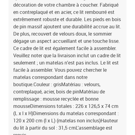
décoration de votre chambre à coucher. Fabriqué
en contreplaqué et en acier, ce lit rembourré est
extrêmement robuste et durable. Les pieds en bois
de pin massif ajoutent une durabilité accrue au lit.
De plus, recouvert de velours doux, le sommier
dégage un aspect accueillant et une touche lisse.
Ce cadre de lit est également facile à assembler.
Veuillez noter que la livraison inclut un cadre de lit
seulement ; un matelas n'est pas inclus. Le lit est
facile à assembler. Vous pouvez chercher le
matelas correspondant dans notre
boutique.Couleur : grisMatériau : velours,
contreplaqué, acier, bois de pinMatériau de
remplissage : mousse recyclée et bonne
mousseDimensions totales : 226 x 126,5 x 74 cm
(L x l x H)Dimensions du matelas correspondant :
120 x 200 cm (l x L) (matelas non inclus)Hauteur
du lit à partir du sol : 31,5 cmL'assemblage est