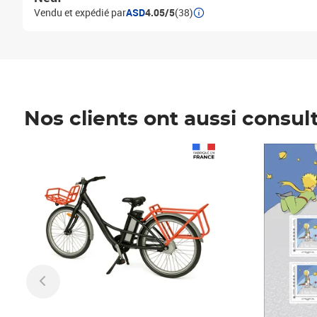
Vendu et expédié par
ASD
4.05/5
(38)
Nos clients ont aussi consul
Prix 1 490,00€
Prix 7,50€