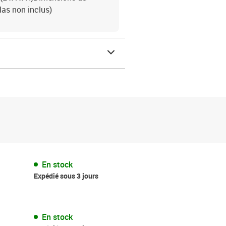
las non inclus)
En stock
Expédié sous 3 jours
En stock