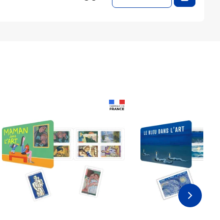
Prix 18,24€
Prix 18,24€