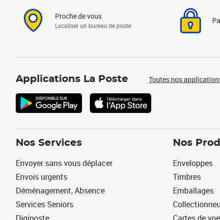
Proche de vous
Pa
Localiser un bureau de poste
Applications La Poste
Toutes nos application
Nos Services
Nos Prod
Envoyer sans vous déplacer
Enveloppes
Envois urgents
Timbres
Déménagement, Absence
Emballages
Services Seniors
Collectionne
Digiposte
Cartes de vo