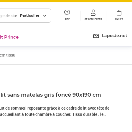
er de site :
Particulier
AIDE
SE CONNECTER
PANIER
Laposte.net
it Prince
 cm tissu
Prix 72,99€
Prix 95,02€
lit sans matelas gris foncé 90x190 cm
it de sommeil reposante grâce à ce cadre de lit avec tête de
t accueillant à toute chambre à coucher. Tissu durable : le
simple et épuré, et il est respirant et durable.Pieds de soutien
es pieds robustes, qui assurent sa stabilité, sa sécurité et sa