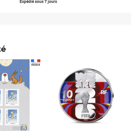
Expédié sous 7 jours
té
Prix 148,00€