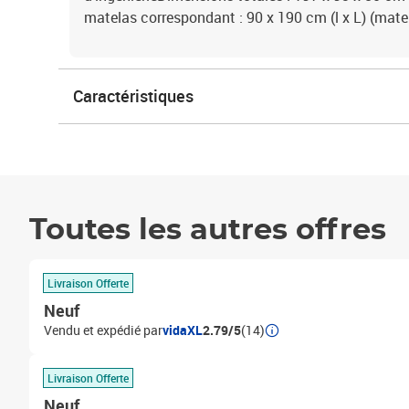
matelas correspondant : 90 x 190 cm (l x L) (mate
Caractéristiques
Toutes les autres offres
Livraison Offerte
Neuf
Vendu et expédié par
vidaXL
2.79/5
(14)
Livraison Offerte
Neuf