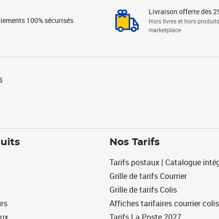
Livraison offerte dès 2
iements 100% sécurisés
Hors livres et hors produit
marketplace
s
uits
Nos Tarifs
Tarifs postaux | Catalogue intég
Grille de tarifs Courrier
Grille de tarifs Colis
urs
Affiches tarifaires courrier colis
eux
Tarifs La Poste 2027