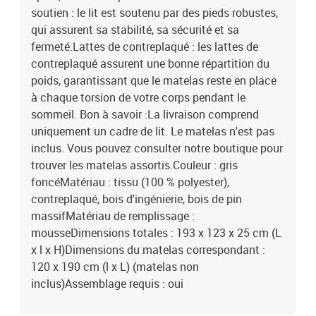
soutien : le lit est soutenu par des pieds robustes,
qui assurent sa stabilité, sa sécurité et sa
fermeté.Lattes de contreplaqué : les lattes de
contreplaqué assurent une bonne répartition du
poids, garantissant que le matelas reste en place
à chaque torsion de votre corps pendant le
sommeil. Bon à savoir :La livraison comprend
uniquement un cadre de lit. Le matelas n'est pas
inclus. Vous pouvez consulter notre boutique pour
trouver les matelas assortis.Couleur : gris
foncéMatériau : tissu (100 % polyester),
contreplaqué, bois d'ingénierie, bois de pin
massifMatériau de remplissage :
mousseDimensions totales : 193 x 123 x 25 cm (L
x l x H)Dimensions du matelas correspondant :
120 x 190 cm (l x L) (matelas non
inclus)Assemblage requis : oui