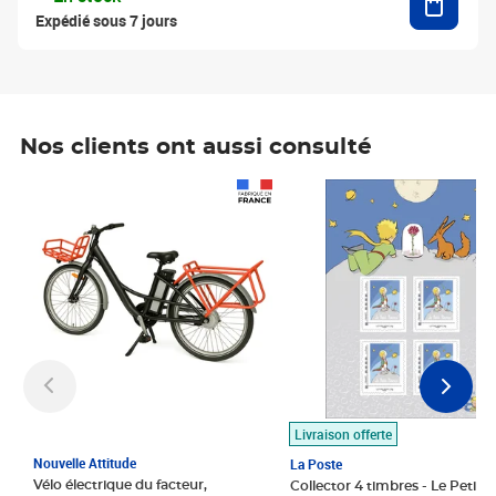
Expédié sous 7 jours
Nos clients ont aussi consulté
Prix 1 490,00€
Prix 7,50€
Livraison offerte
Nouvelle Attitude
La Poste
Vélo électrique du facteur,
Collector 4 timbres - Le Petit P