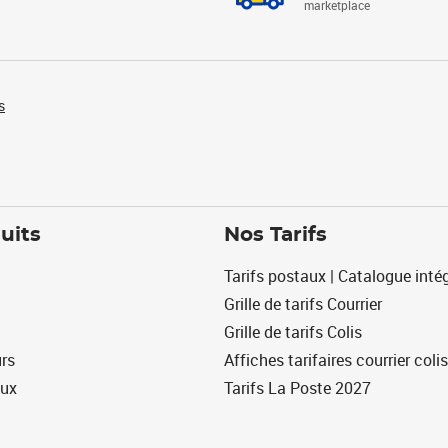
marketplace
s
uits
Nos Tarifs
Tarifs postaux | Catalogue intég
Grille de tarifs Courrier
Grille de tarifs Colis
urs
Affiches tarifaires courrier colis
eux
Tarifs La Poste 2027