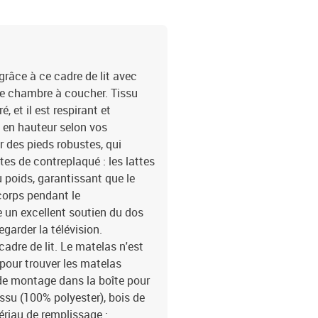
râce à ce cadre de lit avec
ute chambre à coucher. Tissu
, et il est respirant et
le en hauteur selon vos
r des pieds robustes, qui
tes de contreplaqué : les lattes
 poids, garantissant que le
corps pendant le
re un excellent soutien du dos
egarder la télévision.
dre de lit. Le matelas n'est
pour trouver les matelas
 de montage dans la boîte pour
issu (100% polyester), bois de
ériau de remplissage :