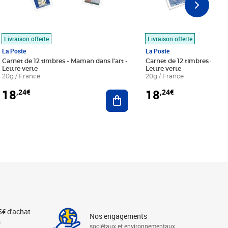
Livraison offerte
Livraison offerte
La Poste
La Poste
Carnet de 12 timbres - Maman dans l'art -
Carnet de 12 timbres - Le bl
Lettre verte
Lettre verte
20g / France
20g / France
18
18
,24€
,24€
r au panier
Ajouter au panier
5€ d'achat
Nos engagements
s
sociétaux et environnementaux