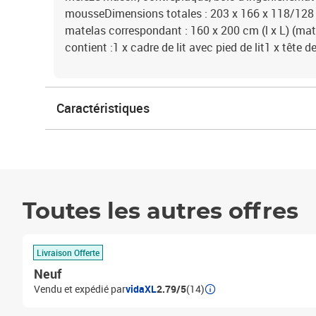
mousseDimensions totales : 203 x 166 x 118/128 
matelas correspondant : 160 x 200 cm (l x L) (mat
contient :1 x cadre de lit avec pied de lit1 x tête de 
Caractéristiques
Toutes les autres offres
Livraison Offerte
Neuf
Vendu et expédié par
vidaXL
2.79/5
(14)