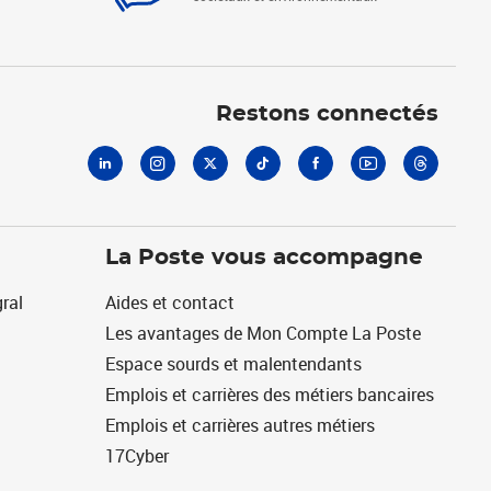
Linkedin
Instagram
X
Tiktok
Facebook
Youtube
Threads
Restons connectés
La Poste vous accompagne
ral
Aides et contact
Les avantages de Mon Compte La Poste
Espace sourds et malentendants
Emplois et carrières des métiers bancaires
Emplois et carrières autres métiers
17Cyber