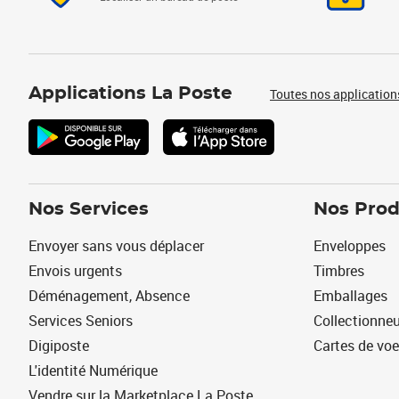
Applications La Poste
Toutes nos application
Nos Services
Nos Prod
Envoyer sans vous déplacer
Enveloppes
Envois urgents
Timbres
Déménagement, Absence
Emballages
Services Seniors
Collectionne
Digiposte
Cartes de vo
L'identité Numérique
Vendre sur la Marketplace La Poste