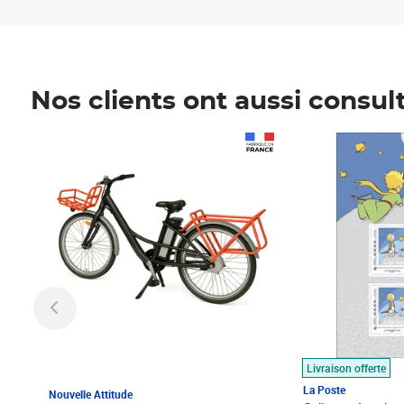
Nos clients ont aussi consul
Prix 1 490,00€
Prix 7,50€
Livraison offerte
La Poste
Nouvelle Attitude