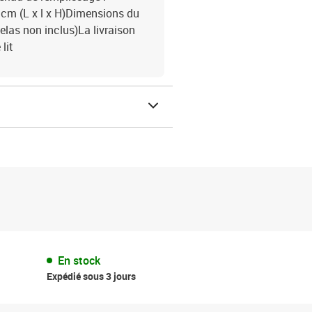
cm (L x l x H)Dimensions du
elas non inclus)La livraison
lit
En stock
Expédié sous 3 jours