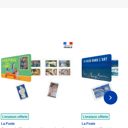
Prix 18,24€
Prix 18,24€
Livraison offerte
Livraison offerte
La Poste
La Poste