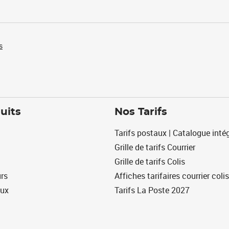
s
uits
Nos Tarifs
Tarifs postaux | Catalogue intég
Grille de tarifs Courrier
Grille de tarifs Colis
urs
Affiches tarifaires courrier colis
eux
Tarifs La Poste 2027