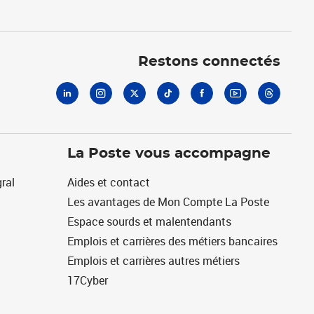
Linkedin
Instagram
X
Tiktok
Facebook
Youtube
Threads
Restons connectés
La Poste vous accompagne
ral
Aides et contact
Les avantages de Mon Compte La Poste
Espace sourds et malentendants
Emplois et carrières des métiers bancaires
Emplois et carrières autres métiers
17Cyber