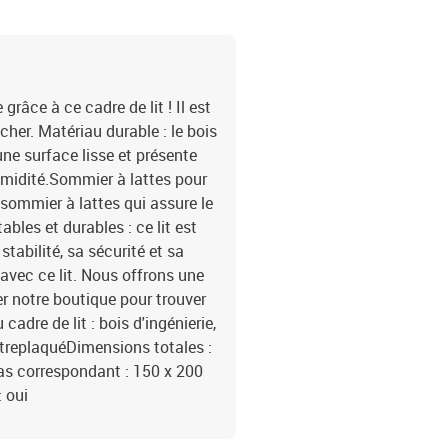
râce à ce cadre de lit ! Il est
er. Matériau durable : le bois
une surface lisse et présente
humidité.Sommier à lattes pour
n sommier à lattes qui assure le
ables et durables : ce lit est
tabilité, sa sécurité et sa
avec ce lit. Nous offrons une
r notre boutique pour trouver
adre de lit : bois d'ingénierie,
ntreplaquéDimensions totales :
as correspondant : 150 x 200
 oui