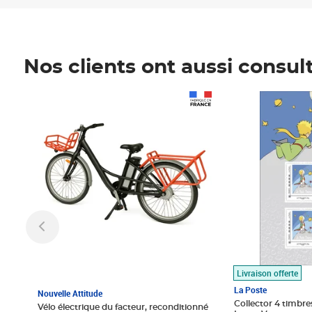
Nos clients ont aussi consul
Prix 1 490,00€
Prix 7,50€
Livraison offerte
La Poste
Nouvelle Attitude
Collector 4 timbres
Vélo électrique du facteur, reconditionné