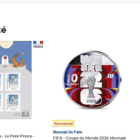
té
Prix 148,00€
Nouveauté
Monnaie De Paris
 - Le Petit Prince -
FIFA – Coupe du Monde 2026 Monnaie