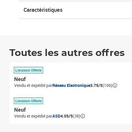
Caractéristiques
Toutes les autres offres
Livraison Offerte
Neuf
Vendu et expédié par
Réseau Electronique
3.75/5
(106)
Livraison Offerte
Neuf
Vendu et expédié par
ASD
4.05/5
(38)